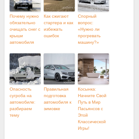
Почему нужно
Как сжигают
Спорный
обязательно
стартера и как
вопрос:
очищать снег с
избежать
«Нужно ли
крыши
ошибок
прогревать
автомобиля
машину?»
Опасность
Правильная
Косынка:
сугроба на
подготовка
Начните Свой
автомобиле:
автомобиля к
Путь в Мир
разбираем
зимовке
Пасьянсов с
тему
Этой
Классической
Игры!