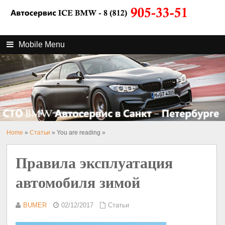
Mobile Menu
Home
»
Статьи
» You are reading »
Правила эксплуатация
автомобиля зимой
BUMER
02/12/2017
Статьи