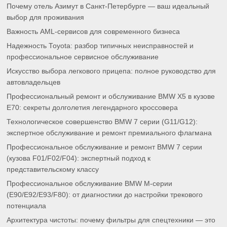
Почему отель Азимут в Санкт-Петербурге — ваш идеальный
выбор для проживания
Важность AML-сервисов для современного бизнеса
Надежность Toyota: разбор типичных неисправностей и
профессиональное сервисное обслуживание
Искусство выбора легкового прицепа: полное руководство для
автовладельцев
Профессиональный ремонт и обслуживание BMW X5 в кузове
E70: секреты долголетия легендарного кроссовера
Технологическое совершенство BMW 7 серии (G11/G12):
экспертное обслуживание и ремонт премиального флагмана
Профессиональное обслуживание и ремонт BMW 7 серии
(кузова F01/F02/F04): экспертный подход к
представительскому классу
Профессиональное обслуживание BMW M-серии
(E90/E92/E93/F80): от диагностики до настройки трекового
потенциала
Архитектура чистоты: почему фильтры для спецтехники — это