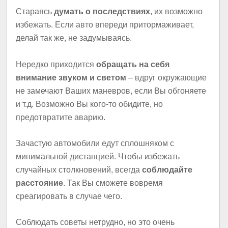
Стараясь
думать о последствиях
, их возможно
избежать. Если авто впереди притормаживает,
делай так же, не задумываясь.
Нередко приходится
обращать на себя
внимание звуком и светом
– вдруг окружающие
не замечают Ваших маневров, если Вы обгоняете
и т.д. Возможно Вы кого-то обидите, но
предотвратите аварию.
Зачастую автомобили едут сплошняком с
минимальной дистанцией. Чтобы избежать
случайных столкновений, всегда
соблюдайте
расстояние
. Так Вы сможете вовремя
среагировать в случае чего.
Соблюдать советы нетрудно, но это очень