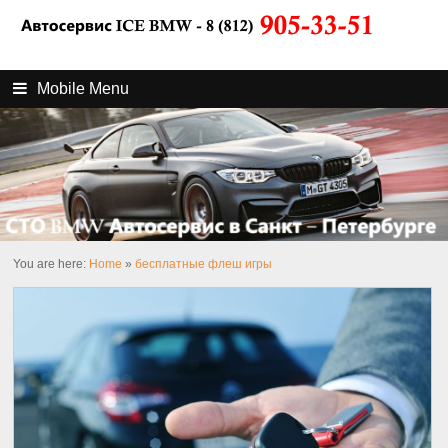
Mobile Menu
You are here:
Home
»
бесплатные флеш игры