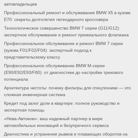
автовладельцев
Профессиональный ремонт и обслуживание BMW X5 в кузове
E70: секреты долголетия легендарного кроссовера
Технологическое совершенство BMW 7 серии (G11/G12):
экспертное обслуживание и ремонт премиального флагмана
Профессиональное обслуживание и ремонт BMW 7 серии
(кузова F01/F02/F04): экспертный подход к
представительскому классу
Профессиональное обслуживание BMW M-серии
(E90/E92/E93/F80): от диагностики до настройки трекового
потенциала
Архитектура чистоты: почему фильтры для спецтехники — это
сложная инженерная система
Кредит под залог доли в квартире: полное руководство и
экспертная помощь
«Нева-Автоком»: ваш надежный партнер в мире
автомобильных инноваций и безупречного сервиса
Диагностика и устранение рывков и плавающих оборотов на