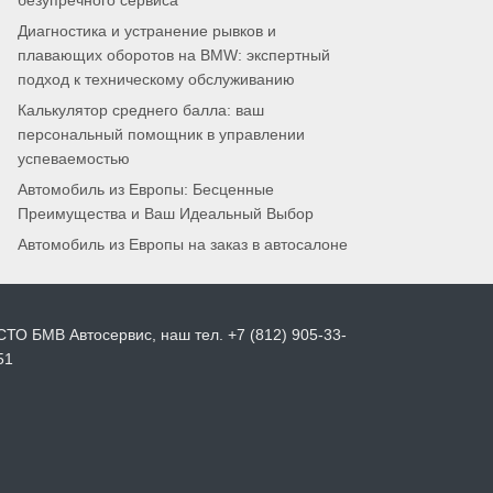
безупречного сервиса
Диагностика и устранение рывков и
плавающих оборотов на BMW: экспертный
подход к техническому обслуживанию
Калькулятор среднего балла: ваш
персональный помощник в управлении
успеваемостью
Автомобиль из Европы: Бесценные
Преимущества и Ваш Идеальный Выбор
Автомобиль из Европы на заказ в автосалоне
СТО БМВ Автосервис, наш тел. +7 (812) 905-33-
51