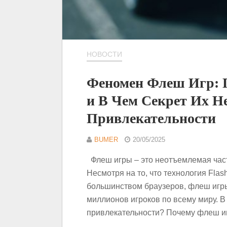
НОВОСТИ
Феномен Флеш Игр: 
и В Чем Секрет Их Н
Привлекательности
BUMER
20/05/2025
Флеш игры – это неотъемлемая част
Несмотря на то, что технология Fla
большинством браузеров, флеш игр
миллионов игроков по всему миру. В
привлекательности? Почему флеш и