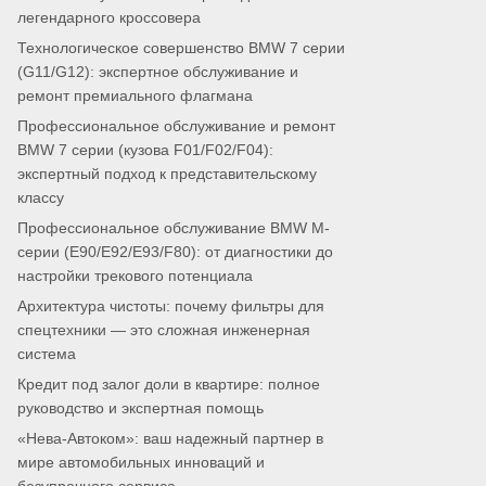
легендарного кроссовера
Технологическое совершенство BMW 7 серии
(G11/G12): экспертное обслуживание и
ремонт премиального флагмана
Профессиональное обслуживание и ремонт
BMW 7 серии (кузова F01/F02/F04):
экспертный подход к представительскому
классу
Профессиональное обслуживание BMW M-
серии (E90/E92/E93/F80): от диагностики до
настройки трекового потенциала
Архитектура чистоты: почему фильтры для
спецтехники — это сложная инженерная
система
Кредит под залог доли в квартире: полное
руководство и экспертная помощь
«Нева-Автоком»: ваш надежный партнер в
мире автомобильных инноваций и