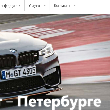
нт форсунок
Услуги
Контакты