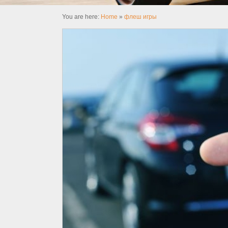
You are here:
Home
»
флеш игры