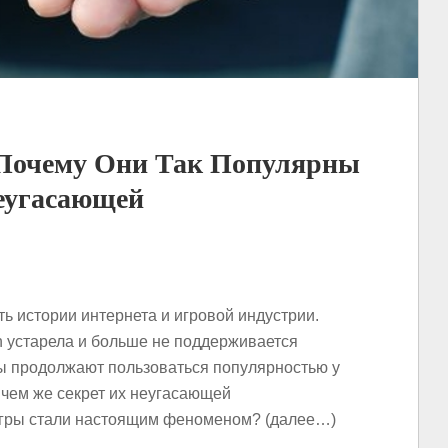
Почему Они Так Популярны
еугасающей
ь истории интернета и игровой индустрии.
sh устарела и больше не поддерживается
ы продолжают пользоваться популярностью у
 чем же секрет их неугасающей
гры стали настоящим феноменом? (далее…)