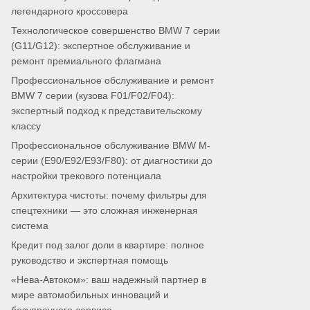
легендарного кроссовера
Технологическое совершенство BMW 7 серии
(G11/G12): экспертное обслуживание и
ремонт премиального флагмана
Профессиональное обслуживание и ремонт
BMW 7 серии (кузова F01/F02/F04):
экспертный подход к представительскому
классу
Профессиональное обслуживание BMW M-
серии (E90/E92/E93/F80): от диагностики до
настройки трекового потенциала
Архитектура чистоты: почему фильтры для
спецтехники — это сложная инженерная
система
Кредит под залог доли в квартире: полное
руководство и экспертная помощь
«Нева-Автоком»: ваш надежный партнер в
мире автомобильных инноваций и