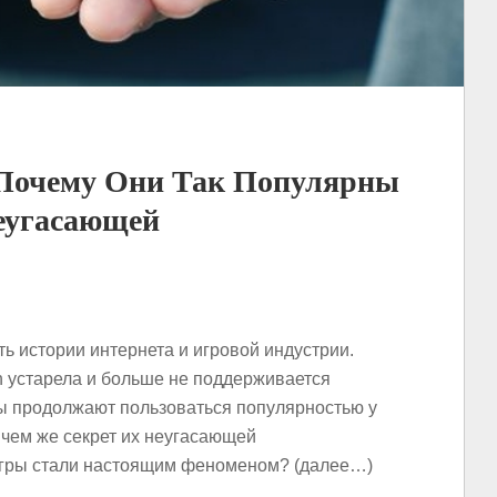
Почему Они Так Популярны
еугасающей
ь истории интернета и игровой индустрии.
sh устарела и больше не поддерживается
ы продолжают пользоваться популярностью у
 чем же секрет их неугасающей
гры стали настоящим феноменом? (далее…)