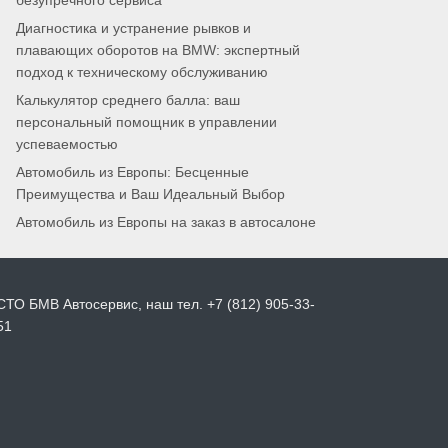
безупречного сервиса
Диагностика и устранение рывков и
плавающих оборотов на BMW: экспертный
подход к техническому обслуживанию
Калькулятор среднего балла: ваш
персональный помощник в управлении
успеваемостью
Автомобиль из Европы: Бесценные
Преимущества и Ваш Идеальный Выбор
Автомобиль из Европы на заказ в автосалоне
СТО БМВ Автосервис, наш тел. +7 (812) 905-33-
51