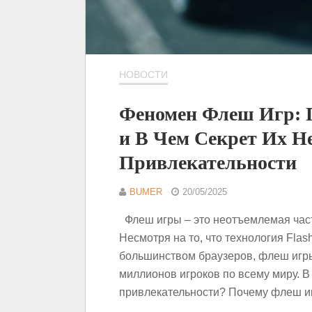
НОВОСТИ
Феномен Флеш Игр: 
и В Чем Секрет Их Н
Привлекательности
BUMER
20/05/2025
Флеш игры – это неотъемлемая част
Несмотря на то, что технология Fla
большинством браузеров, флеш игр
миллионов игроков по всему миру. В
привлекательности? Почему флеш и