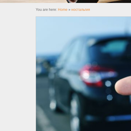
You are here:
Home
»
ностальгия