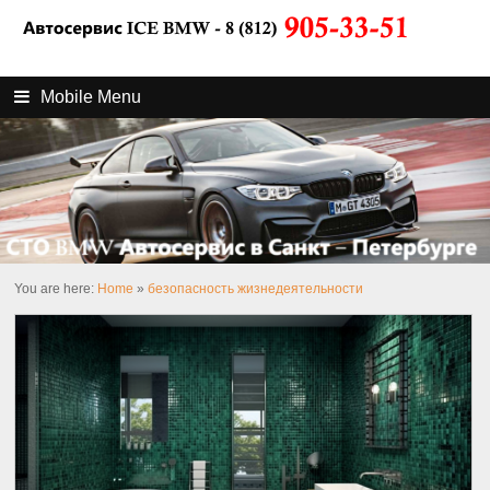
Mobile Menu
You are here:
Home
»
безопасность жизнедеятельности