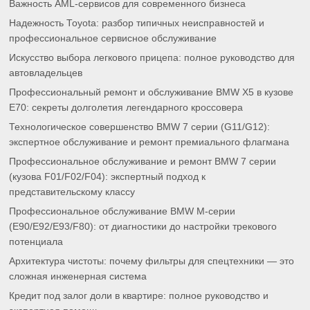
Важность AML-сервисов для современного бизнеса
Надежность Toyota: разбор типичных неисправностей и
профессиональное сервисное обслуживание
Искусство выбора легкового прицепа: полное руководство для
автовладельцев
Профессиональный ремонт и обслуживание BMW X5 в кузове
E70: секреты долголетия легендарного кроссовера
Технологическое совершенство BMW 7 серии (G11/G12):
экспертное обслуживание и ремонт премиального флагмана
Профессиональное обслуживание и ремонт BMW 7 серии
(кузова F01/F02/F04): экспертный подход к
представительскому классу
Профессиональное обслуживание BMW M-серии
(E90/E92/E93/F80): от диагностики до настройки трекового
потенциала
Архитектура чистоты: почему фильтры для спецтехники — это
сложная инженерная система
Кредит под залог доли в квартире: полное руководство и