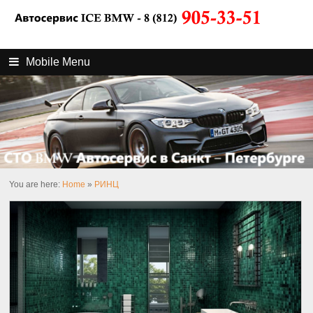
Mobile Menu
You are here:
Home
»
РИНЦ