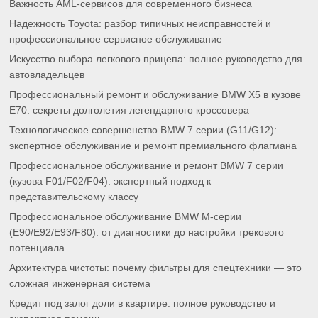
Важность AML-сервисов для современного бизнеса
Надежность Toyota: разбор типичных неисправностей и
профессиональное сервисное обслуживание
Искусство выбора легкового прицепа: полное руководство для
автовладельцев
Профессиональный ремонт и обслуживание BMW X5 в кузове
E70: секреты долголетия легендарного кроссовера
Технологическое совершенство BMW 7 серии (G11/G12):
экспертное обслуживание и ремонт премиального флагмана
Профессиональное обслуживание и ремонт BMW 7 серии
(кузова F01/F02/F04): экспертный подход к
представительскому классу
Профессиональное обслуживание BMW M-серии
(E90/E92/E93/F80): от диагностики до настройки трекового
потенциала
Архитектура чистоты: почему фильтры для спецтехники — это
сложная инженерная система
Кредит под залог доли в квартире: полное руководство и