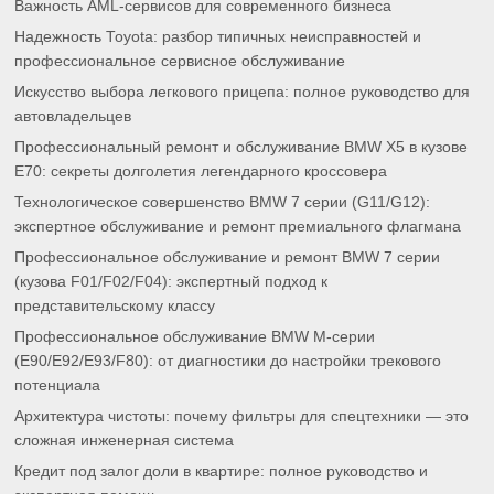
Важность AML-сервисов для современного бизнеса
Надежность Toyota: разбор типичных неисправностей и
профессиональное сервисное обслуживание
Искусство выбора легкового прицепа: полное руководство для
автовладельцев
Профессиональный ремонт и обслуживание BMW X5 в кузове
E70: секреты долголетия легендарного кроссовера
Технологическое совершенство BMW 7 серии (G11/G12):
экспертное обслуживание и ремонт премиального флагмана
Профессиональное обслуживание и ремонт BMW 7 серии
(кузова F01/F02/F04): экспертный подход к
представительскому классу
Профессиональное обслуживание BMW M-серии
(E90/E92/E93/F80): от диагностики до настройки трекового
потенциала
Архитектура чистоты: почему фильтры для спецтехники — это
сложная инженерная система
Кредит под залог доли в квартире: полное руководство и