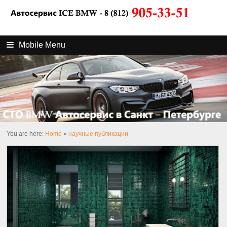
Mobile Menu
You are here:
Home
»
научные публикации