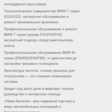
легендарного кроссовера
Технологическое совершенство BMW 7 серии
(G11/G12): экспертное обслуживание и
ремонт премиального флагмана
Профессиональное обслуживание и ремонт
BMW 7 серии (кузова F01/F02/F04):
экспертный подход к представительскому
классу
Профессиональное обслуживание BMW M-
серии (E90/E92/E93/F80): от диагностики до
настройки трекового потенциала
Архитектура чистоты: почему фильтры для
спецтехники — это сложная инженерная
система
Кредит под залог доли в квартире: полное
руководство и экспертная помощь
«Нева-Автоком»: ваш надежный партнер в
мире автомобильных инноваций и