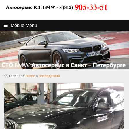
Mobile Menu
You are here:
Home
»
последствия.