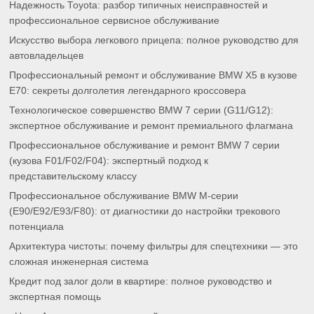
Надежность Toyota: разбор типичных неисправностей и
профессиональное сервисное обслуживание
Искусство выбора легкового прицепа: полное руководство для
автовладельцев
Профессиональный ремонт и обслуживание BMW X5 в кузове
E70: секреты долголетия легендарного кроссовера
Технологическое совершенство BMW 7 серии (G11/G12):
экспертное обслуживание и ремонт премиального флагмана
Профессиональное обслуживание и ремонт BMW 7 серии
(кузова F01/F02/F04): экспертный подход к
представительскому классу
Профессиональное обслуживание BMW M-серии
(E90/E92/E93/F80): от диагностики до настройки трекового
потенциала
Архитектура чистоты: почему фильтры для спецтехники — это
сложная инженерная система
Кредит под залог доли в квартире: полное руководство и
экспертная помощь