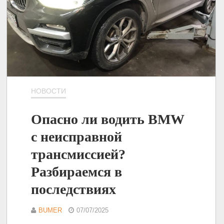
НОВОСТИ
Опасно ли водить BMW
с неисправной
трансмиссией?
Разбираемся в
последствиях
BUMER
07/07/2025