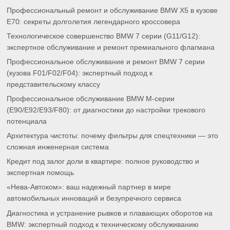
Профессиональный ремонт и обслуживание BMW X5 в кузове
E70: секреты долголетия легендарного кроссовера
Технологическое совершенство BMW 7 серии (G11/G12):
экспертное обслуживание и ремонт премиального флагмана
Профессиональное обслуживание и ремонт BMW 7 серии
(кузова F01/F02/F04): экспертный подход к
представительскому классу
Профессиональное обслуживание BMW M-серии
(E90/E92/E93/F80): от диагностики до настройки трекового
потенциала
Архитектура чистоты: почему фильтры для спецтехники — это
сложная инженерная система
Кредит под залог доли в квартире: полное руководство и
экспертная помощь
«Нева-Автоком»: ваш надежный партнер в мире
автомобильных инноваций и безупречного сервиса
Диагностика и устранение рывков и плавающих оборотов на
BMW: экспертный подход к техническому обслуживанию