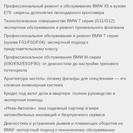
Профессиональный ремонт и обслуживание BMW X5 в кузове
E70: секреты долголетия легендарного кроссовера
Технологическое совершенство BMW 7 серии (G11/G12):
экспертное обслуживание и ремонт премиального флагмана
Профессиональное обслуживание и ремонт BMW 7 серии
(кузова F01/F02/F04): экспертный подход к
представительскому классу
Профессиональное обслуживание BMW M-серии
(E90/E92/E93/F80): от диагностики до настройки трекового
потенциала
Архитектура чистоты: почему фильтры для спецтехники — это
сложная инженерная система
Кредит под залог доли в квартире: полное руководство и
экспертная помощь
«Нева-Автоком»: ваш надежный партнер в мире
автомобильных инноваций и безупречного сервиса
Диагностика и устранение рывков и плавающих оборотов на
BMW: экспертный подход к техническому обслуживанию