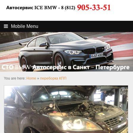
Mobile Menu
You are here:
Home
»
переборка КПП