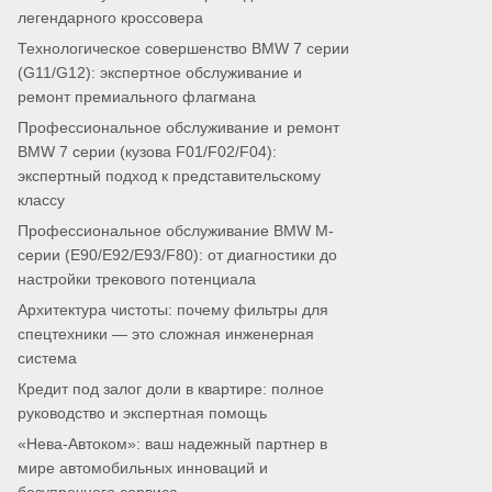
легендарного кроссовера
Технологическое совершенство BMW 7 серии
(G11/G12): экспертное обслуживание и
ремонт премиального флагмана
Профессиональное обслуживание и ремонт
BMW 7 серии (кузова F01/F02/F04):
экспертный подход к представительскому
классу
Профессиональное обслуживание BMW M-
серии (E90/E92/E93/F80): от диагностики до
настройки трекового потенциала
Архитектура чистоты: почему фильтры для
спецтехники — это сложная инженерная
система
Кредит под залог доли в квартире: полное
руководство и экспертная помощь
«Нева-Автоком»: ваш надежный партнер в
мире автомобильных инноваций и