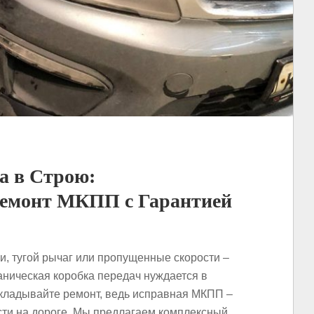
а в Строю:
емонт МКПП с Гарантией
и, тугой рычаг или пропущенные скорости –
аническая коробка передач нуждается в
кладывайте ремонт, ведь исправная МКПП –
сти на дороге. Мы предлагаем комплексный