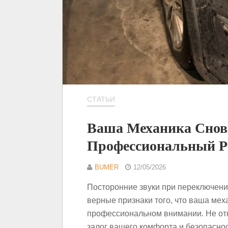
СТАТЬИ
Ваша Механика Снов
Профессиональный Р
BUMER
12/05/2026
Посторонние звуки при переключени
верные признаки того, что ваша мех
профессиональном внимании. Не от
залог вашего комфорта и безопасно