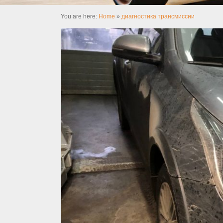
You are here:
Home
»
диагностика трансмиссии