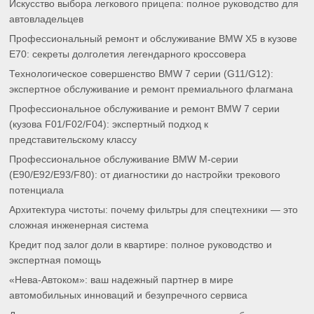
Искусство выбора легкового прицепа: полное руководство для
автовладельцев
Профессиональный ремонт и обслуживание BMW X5 в кузове
E70: секреты долголетия легендарного кроссовера
Технологическое совершенство BMW 7 серии (G11/G12):
экспертное обслуживание и ремонт премиального флагмана
Профессиональное обслуживание и ремонт BMW 7 серии
(кузова F01/F02/F04): экспертный подход к
представительскому классу
Профессиональное обслуживание BMW M-серии
(E90/E92/E93/F80): от диагностики до настройки трекового
потенциала
Архитектура чистоты: почему фильтры для спецтехники — это
сложная инженерная система
Кредит под залог доли в квартире: полное руководство и
экспертная помощь
«Нева-Автоком»: ваш надежный партнер в мире
автомобильных инноваций и безупречного сервиса