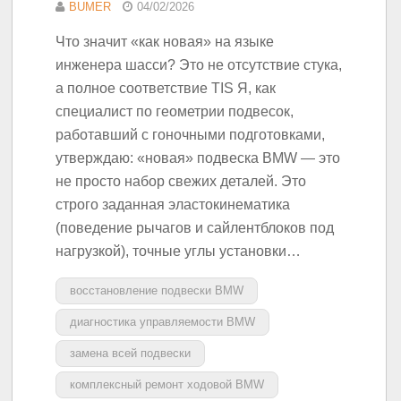
BUMER
04/02/2026
Что значит «как новая» на языке
инженера шасси? Это не отсутствие стука,
а полное соответствие TIS Я, как
специалист по геометрии подвесок,
работавший с гоночными подготовками,
утверждаю: «новая» подвеска BMW — это
не просто набор свежих деталей. Это
строго заданная эластокинематика
(поведение рычагов и сайлентблоков под
нагрузкой), точные углы установки…
восстановление подвески BMW
диагностика управляемости BMW
замена всей подвески
комплексный ремонт ходовой BMW