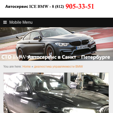
Mobile Menu
You are here:
Home
»
диагностика управляемости BMW