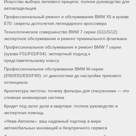
Искусство выбора легкового прицепа: полное руководство для
автовладельцев
Профессиональный ремонт и обслуживание BMW X5 в кузове
E70: секреты долголетия легендарного кроссовера
Технологическое совершенство BMW 7 серии (G11/G12):
экспертное обслуживание и ремонт премиального флагмана
Профессиональное обслуживание и ремонт BMW 7 серии
(кузова F01/F02/F04): экспертный подход к
представительскому классу
Профессиональное обслуживание BMW M-серии
(E90/E92/E93/F80): от диагностики до настройки трекового
потенциала
Архитектура чистоты: почему фильтры для спецтехники — это
сложная инженерная система
Кредит под залог доли в квартире: полное руководство и
экспертная помощь
«Нева-Автоком»: ваш надежный партнер в мире
автомобильных инноваций и безупречного сервиса