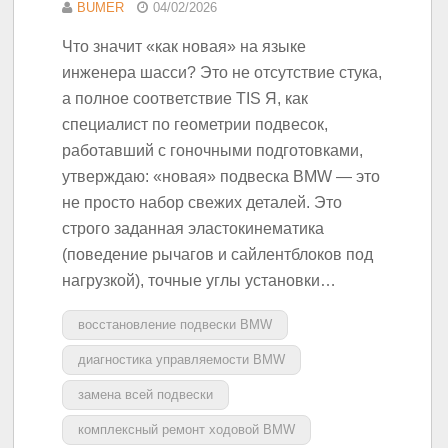
BUMER
04/02/2026
Что значит «как новая» на языке
инженера шасси? Это не отсутствие стука,
а полное соответствие TIS Я, как
специалист по геометрии подвесок,
работавший с гоночными подготовками,
утверждаю: «новая» подвеска BMW — это
не просто набор свежих деталей. Это
строго заданная эластокинематика
(поведение рычагов и сайлентблоков под
нагрузкой), точные углы установки…
восстановление подвески BMW
диагностика управляемости BMW
замена всей подвески
комплексный ремонт ходовой BMW