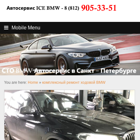
Mobile Menu
You are here:
Home
»
комплексный ремонт ходовой BMW