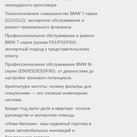
легендарного кроссовера
Технологическое совершенство BMW 7 серии
(G11/G12): экспертное обслуживание и
ремонт премиального флагмана
Профессиональное обслуживание и ремонт
BMW 7 серии (кузова F01/F02/F04):
экспертный подход к представительскому
классу
Профессиональное обслуживание BMW M-
серии (E90/E92/E93/F80): от диагностики до
настройки трекового потенциала
Архитектура чистоты: почему фильтры для
спецтехники — это сложная инженерная
система
Кредит под залог доли в квартире: полное
руководство и экспертная помощь
«Нева-Автоком»: ваш надежный партнер в
мире автомобильных инноваций и