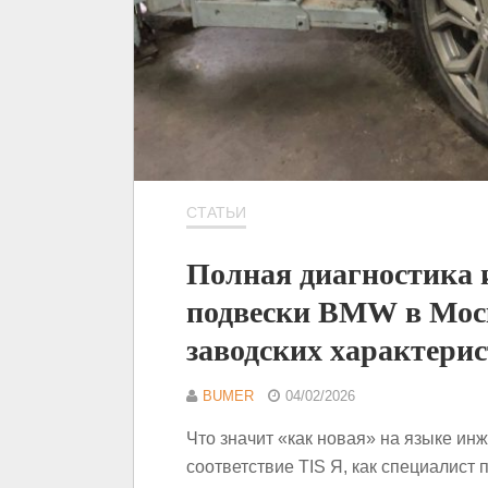
СТАТЬИ
Полная диагностика 
подвески BMW в Моск
заводских характери
BUMER
04/02/2026
Что значит «как новая» на языке инж
соответствие TIS Я, как специалист