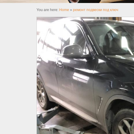
You are here:
Home
»
ремонт подвески под ключ