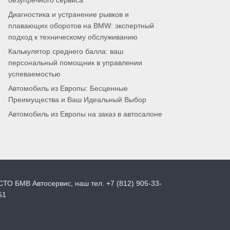
безупречного сервиса
Диагностика и устранение рывков и
плавающих оборотов на BMW: экспертный
подход к техническому обслуживанию
Калькулятор среднего балла: ваш
персональный помощник в управлении
успеваемостью
Автомобиль из Европы: Бесценные
Преимущества и Ваш Идеальный Выбор
Автомобиль из Европы на заказ в автосалоне
СТО БМВ Автосервис, наш тел. +7 (812) 905-33-
51