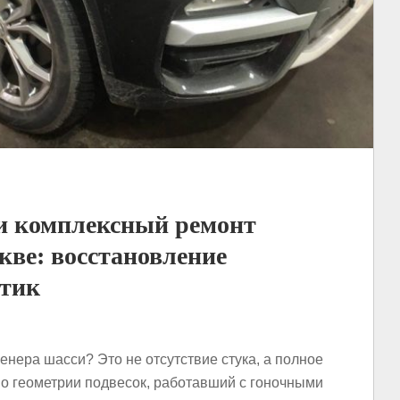
и комплексный ремонт
ве: восстановление
стик
енера шасси? Это не отсутствие стука, а полное
 по геометрии подвесок, работавший с гоночными