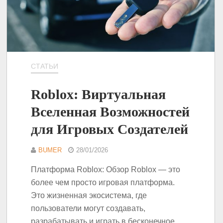
СТАТЬИ
Roblox: Виртуальная
Вселенная Возможностей
для Игровых Создателей
BUMER
28/01/2026
Платформа Roblox: Обзор Roblox — это
более чем просто игровая платформа.
Это жизненная экосистема, где
пользователи могут создавать,
разрабатывать и играть в бесконечное