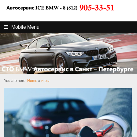
Mobile Menu
You are here:
Home
»
игры