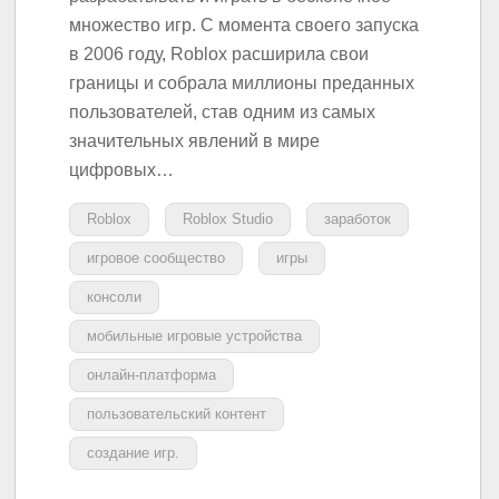
множество игр. С момента своего запуска
в 2006 году, Roblox расширила свои
границы и собрала миллионы преданных
пользователей, став одним из самых
значительных явлений в мире
цифровых…
Roblox
Roblox Studio
заработок
игровое сообщество
игры
консоли
мобильные игровые устройства
онлайн-платформа
пользовательский контент
создание игр.