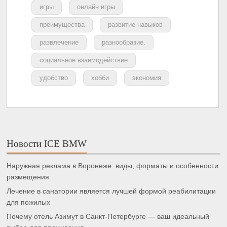
игры
онлайн игры
преимущества
развитие навыков
развлечение
разнообразие.
социальное взаимодействие
удобство
хобби
экономия
Новости ICE BMW
Наружная реклама в Воронеже: виды, форматы и особенности
размещения
Лечение в санатории является лучшей формой реабилитации
для пожилых
Почему отель Азимут в Санкт-Петербурге — ваш идеальный