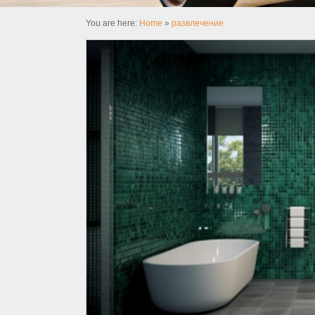
You are here:
Home
»
развлечение