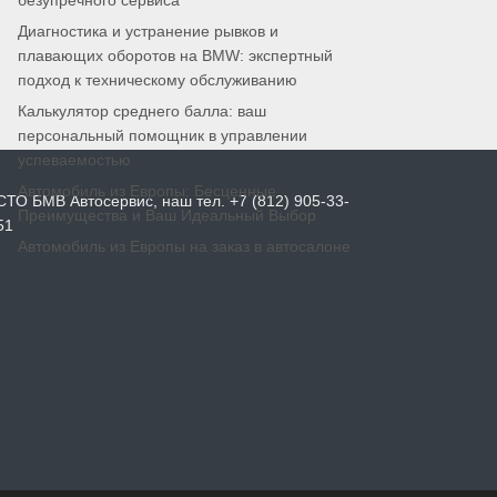
безупречного сервиса
Диагностика и устранение рывков и
плавающих оборотов на BMW: экспертный
подход к техническому обслуживанию
Калькулятор среднего балла: ваш
персональный помощник в управлении
успеваемостью
Автомобиль из Европы: Бесценные
СТО БМВ Автосервис, наш тел. +7 (812) 905-33-
Преимущества и Ваш Идеальный Выбор
51
Автомобиль из Европы на заказ в автосалоне