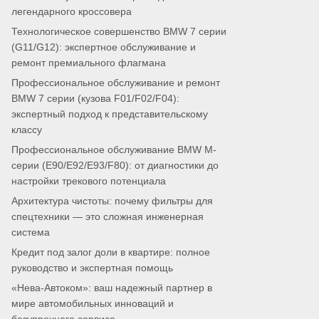
легендарного кроссовера
Технологическое совершенство BMW 7 серии
(G11/G12): экспертное обслуживание и
ремонт премиального флагмана
Профессиональное обслуживание и ремонт
BMW 7 серии (кузова F01/F02/F04):
экспертный подход к представительскому
классу
Профессиональное обслуживание BMW M-
серии (E90/E92/E93/F80): от диагностики до
настройки трекового потенциала
Архитектура чистоты: почему фильтры для
спецтехники — это сложная инженерная
система
Кредит под залог доли в квартире: полное
руководство и экспертная помощь
«Нева-Автоком»: ваш надежный партнер в
мире автомобильных инноваций и