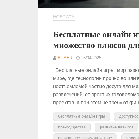
НОВОСТИ
Бесплатные онлайн иг
множество плюсов дл
BUMER
25/04/2025
Бесплатные онлайн игры: мир разв
мире, где технологии прочно вошли 
неотъемлемой частью досуга для ми
развлечений, от простых головолом
проектов, и при этом не требуют ф
бесплатные онлайн игры
доступнос
преимущества
развитие навыков
социальное взаимодействие
удобс