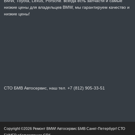
BMW, Toyota, Lexus, Porsche. всегда есть запчасти и самые
низкие цены для владельцев BMW, мы гарантируем качество и
низкие цены!
СТО БМВ Автосервис, наш тел. +7 (812) 905-33-51
Copyright ©2026 Ремонт BMW! Автосервис БМВ Санкт-Петербург! СТО