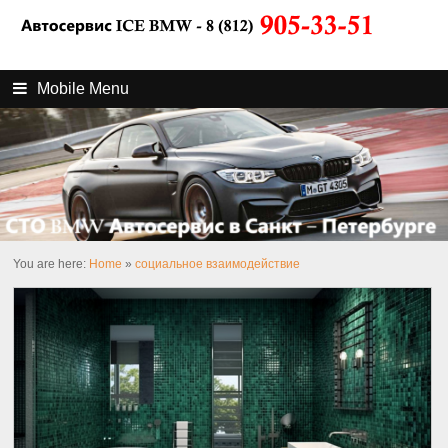
Mobile Menu
You are here:
Home
»
социальное взаимодействие