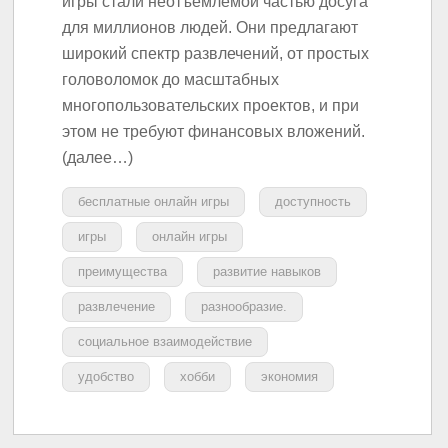
игры стали неотъемлемой частью досуга
для миллионов людей. Они предлагают
широкий спектр развлечений, от простых
головоломок до масштабных
многопользовательских проектов, и при
этом не требуют финансовых вложений.
(далее…)
бесплатные онлайн игры
доступность
игры
онлайн игры
преимущества
развитие навыков
развлечение
разнообразие.
социальное взаимодействие
удобство
хобби
экономия