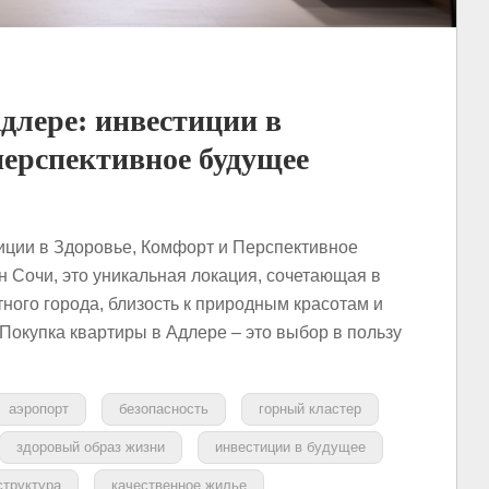
лере: инвестиции в
перспективное будущее
ции в Здоровье, Комфорт и Перспективное
н Сочи, это уникальная локация, сочетающая в
ного города, близость к природным красотам и
Покупка квартиры в Адлере – это выбор в пользу
аэропорт
безопасность
горный кластер
здоровый образ жизни
инвестиции в будущее
труктура
качественное жилье