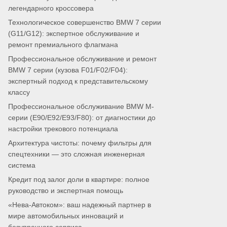
легендарного кроссовера
Технологическое совершенство BMW 7 серии
(G11/G12): экспертное обслуживание и
ремонт премиального флагмана
Профессиональное обслуживание и ремонт
BMW 7 серии (кузова F01/F02/F04):
экспертный подход к представительскому
классу
Профессиональное обслуживание BMW M-
серии (E90/E92/E93/F80): от диагностики до
настройки трекового потенциала
Архитектура чистоты: почему фильтры для
спецтехники — это сложная инженерная
система
Кредит под залог доли в квартире: полное
руководство и экспертная помощь
«Нева-Автоком»: ваш надежный партнер в
мире автомобильных инноваций и