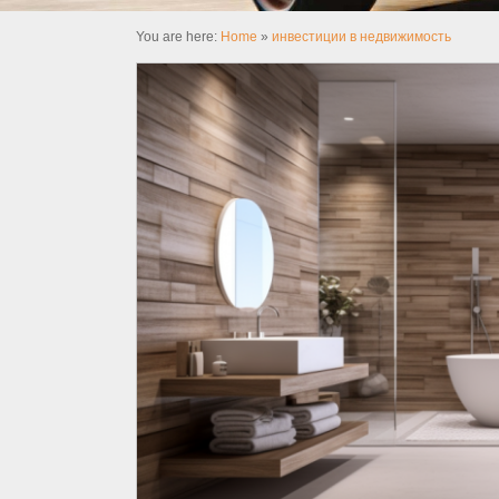
You are here:
Home
»
инвестиции в недвижимость