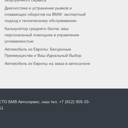
безупречного сервиса
Диагностика и устранение рывков и
плавающих оборотов на BMW: экспертный
подход к техническому обслуживанию
Калькулятор среднего балла: ваш
персональный помощник в управлении
успеваемостью
Автомобиль из Европы: Бесценные
Преимущества и Ваш Идеальный Выбор
Автомобиль из Европы на заказ в автосалоне
СТО БМВ Автосервис, наш тел. +7 (812) 905-33-
51