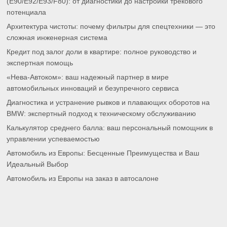
(E90/E92/E93/F80): от диагностики до настройки трекового
потенциала
Архитектура чистоты: почему фильтры для спецтехники — это
сложная инженерная система
Кредит под залог доли в квартире: полное руководство и
экспертная помощь
«Нева-Автоком»: ваш надежный партнер в мире
автомобильных инноваций и безупречного сервиса
Диагностика и устранение рывков и плавающих оборотов на
BMW: экспертный подход к техническому обслуживанию
Калькулятор среднего балла: ваш персональный помощник в
управлении успеваемостью
Автомобиль из Европы: Бесценные Преимущества и Ваш
Идеальный Выбор
Автомобиль из Европы на заказ в автосалоне