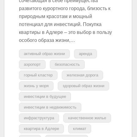
сочетающая в себе преимущества
развитого курортного города, близость к
природным красотам и мощный
потенциал для инвестиций. Покупка
квартиры в Адлере – это выбор в пользу
особого образа жизни,…
активный образ жизни
аренда
аэропорт
безопасность
горный кластер
железная дорога
жизнь у моря
здоровый образ жизни
инвестиции в будущее
инвестиции в недвижимость
инфраструктура
качественное жилье
квартира в Адлере
климат