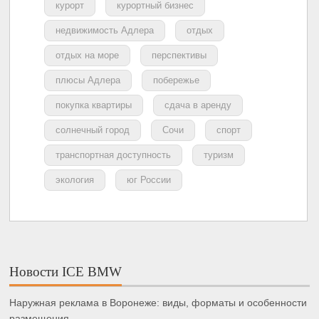
курорт
курортный бизнес
недвижимость Адлера
отдых
отдых на море
перспективы
плюсы Адлера
побережье
покупка квартиры
сдача в аренду
солнечный город
Сочи
спорт
транспортная доступность
туризм
экология
юг России
Новости ICE BMW
Наружная реклама в Воронеже: виды, форматы и особенности
размещения