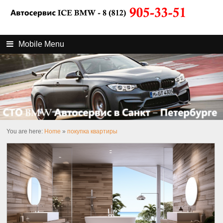
Mobile Menu
You are here:
Home
»
покупка квартиры