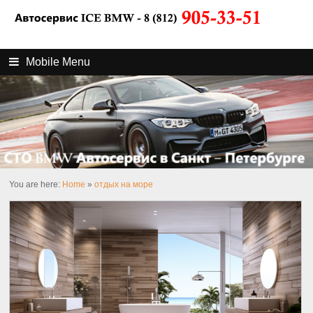
Mobile Menu
You are here:
Home
»
отдых на море