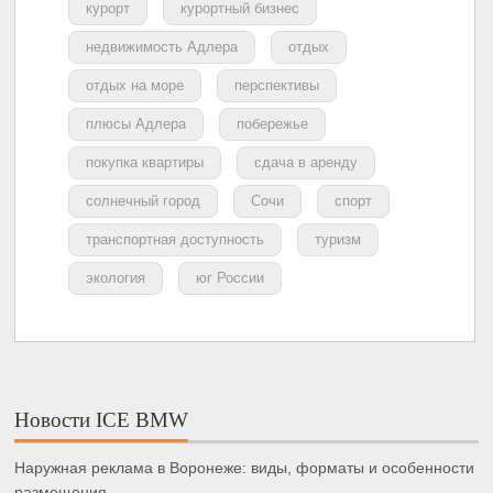
курорт
курортный бизнес
недвижимость Адлера
отдых
отдых на море
перспективы
плюсы Адлера
побережье
покупка квартиры
сдача в аренду
солнечный город
Сочи
спорт
транспортная доступность
туризм
экология
юг России
Новости ICE BMW
Наружная реклама в Воронеже: виды, форматы и особенности
размещения