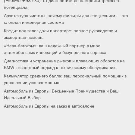
(E90/E92/E93/F80): от диагностики до настройки трекового
потенциала
Архитектура чистоты: почему фильтры для спецтехники — это
сложная инженерная система
Кредит под залог доли в квартире: полное руководство и
экспертная помощь
«Нева-Автоком»: ваш надежный партнер в мире
автомобильных инноваций и безупречного сервиса
Диагностика и устранение рывков и плавающих оборотов на
BMW: экспертный подход к техническому обслуживанию
Калькулятор среднего балла: ваш персональный помощник в
управлении успеваемостью
Автомобиль из Европы: Бесценные Преимущества и Ваш
Идеальный Выбор
Автомобиль из Европы на заказ в автосалоне