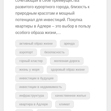
сочетающая в себе преимущества
развитого курортного города, близость к
природным красотам и мощный
потенциал для инвестиций. Покупка
квартиры в Адлере – это выбор в пользу
особого образа жизни,…
активный образ жизни
аренда
аэропорт
безопасность
горный кластер
железная дорога
жизнь у моря
здоровый образ жизни
инвестиции в будущее
инвестиции в недвижимость
инфраструктура
качественное жилье
квартира в Адлере
климат