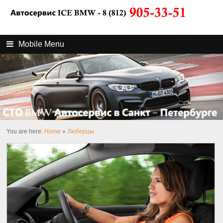
Mobile Menu
You are here:
Home
»
Люберцы