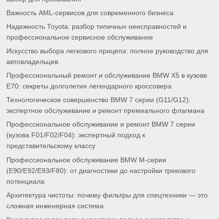
Важность AML-сервисов для современного бизнеса
Надежность Toyota: разбор типичных неисправностей и
профессиональное сервисное обслуживание
Искусство выбора легкового прицепа: полное руководство для
автовладельцев
Профессиональный ремонт и обслуживание BMW X5 в кузове
E70: секреты долголетия легендарного кроссовера
Технологическое совершенство BMW 7 серии (G11/G12):
экспертное обслуживание и ремонт премиального флагмана
Профессиональное обслуживание и ремонт BMW 7 серии
(кузова F01/F02/F04): экспертный подход к
представительскому классу
Профессиональное обслуживание BMW M-серии
(E90/E92/E93/F80): от диагностики до настройки трекового
потенциала
Архитектура чистоты: почему фильтры для спецтехники — это
сложная инженерная система