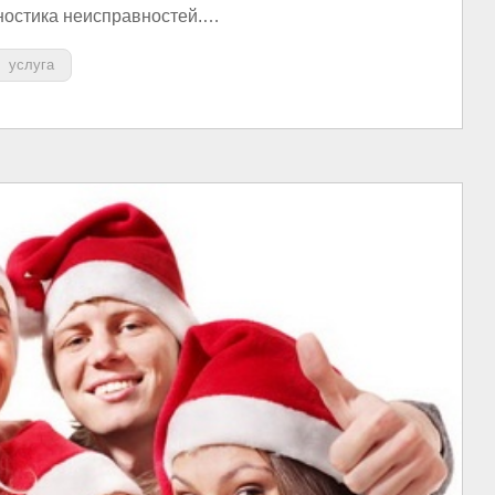
ностика неисправностей.…
услуга