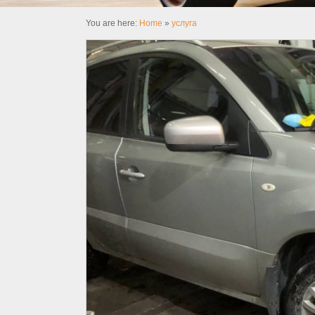
You are here:
Home
»
услуга