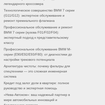
легендарного кроссовера
Технологическое совершенство BMW 7 серии
(G11/G12): экспертное обслуживание и
ремонт премиального флагмана
Профессиональное обслуживание и ремонт
BMW 7 серии (кузова F01/F02/F04):
экспертный подход к представительскому
классу
Профессиональное обслуживание BMW M-
серии (E90/E92/E93/F80): от диагностики до
настройки трекового потенциала
Архитектура чистоты: почему фильтры для
спецтехники — это сложная инженерная
система
Кредит под залог доли в квартире: полное
руководство и экспертная помощь
«Нева-Автоком»: ваш надежный партнер в
мире автомобильных инноваций и