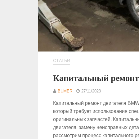
СТАТЬИ
Капитальный ремонт
BUMER
27/11/2023
Капитальный ремонт двигателя BMW 
который требует использования спе
оригинальных запчастей. Капитальн
двигателя, замену неисправных дета
рассмотрим процесс капитального 