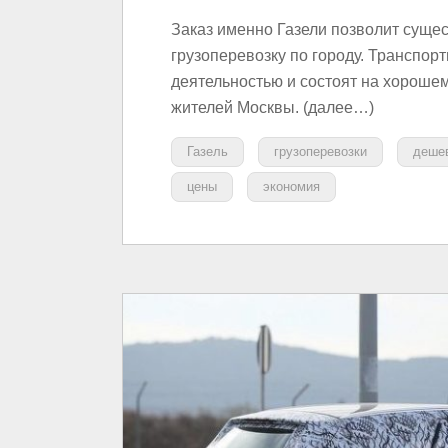
Заказ именно Газели позволит сущес
грузоперевозку по городу. Транспо
деятельностью и состоят на хороше
жителей Москвы. (далее…)
Газель
грузоперевозки
деше
цены
экономия