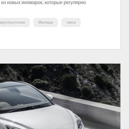
к из новых иномарок, которые регулярно
круглосуточно
Мытищи
такси