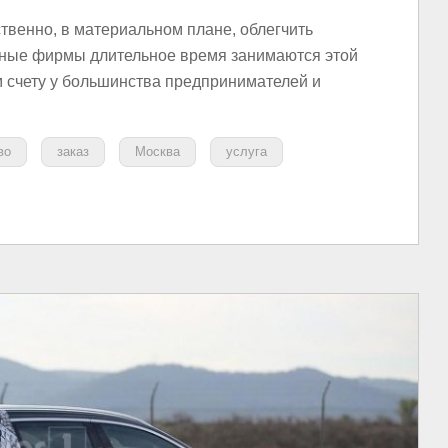
твенно, в материальном плане, облегчить
ртные фирмы длительное время занимаются этой
м счету у большинства предпринимателей и
во
заказ
Москва
услуга