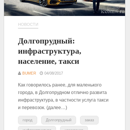
НОВОСТИ
Долгопрудный:
инфраструктура,
население, такси
BUMER
04/08/2017
Как говорилось ранее, для маленького
города, в Долгопрудном отлично развита
инфраструктура, в частности услуга такси
и перевозок. (далее…)
город
Долгопрудный
заказ