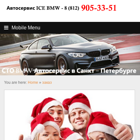
Mobile Menu
You are here:
Home
»
заказ