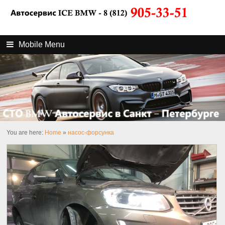
Mobile Menu
You are here:
Home
»
насос-форсунка