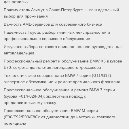
для пожилых
Почему отель Азимут в Санкт-Петербурге — ваш идеальный
выбор для проживания
Важность AML-сервисов для современного бизнеса
Надежность Toyota: разбор типичных неисправностей и
профессиональное сервисное обслуживание
Искусство выбора легкового прицепа: полное руководство для
автовладельцев
Профессиональный ремонт и обслуживание BMW X5 в кузове
E70: секреты долголетия легендарного кроссовера
Технологическое совершенство BMW 7 серии (G11/G12):
экспертное обслуживание и ремонт премиального флагмана
Профессиональное обслуживание и ремонт BMW 7 серии
(кузова F01/F02/F04): экспертный подход к
представительскому классу
Профессиональное обслуживание BMW M-серии
(E90/E92/E93/F80): от диагностики до настройки трекового
потенциала