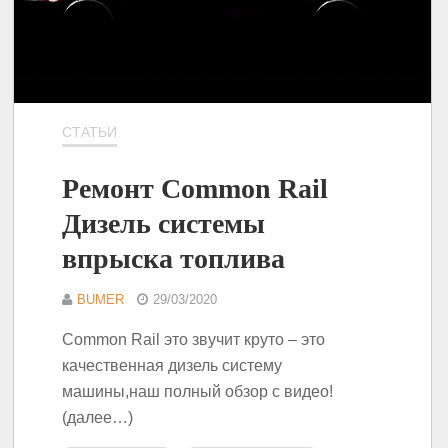
СТАТЬИ
Ремонт Common Rail
Дизель системы
впрыска топлива
BUMER
29/03/2020
Common Rail это звучит круто – это
качественная дизель систему
машины,наш полный обзор с видео!
(далее…)