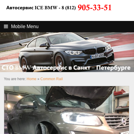
Mobile Menu
You are here:
Home
»
Common Rail