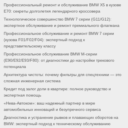
Профессиональный ремонт и обслуживание BMW X5 в кузове
E70: секреты долголетия легендарного кроссовера
Технологическое совершенство BMW 7 серии (G11/G12):
экспертное обслуживание и ремонт премиального флагмана
Профессиональное обслуживание и ремонт BMW 7 серии
(кузова F01/F02/F04): экспертный подход к
представительскому классу
Профессиональное обслуживание BMW M-серии
(E90/E92/E93/F80): от диагностики до настройки трекового
потенциала
Архитектура чистоты: почему фильтры для спецтехники — это
сложная инженерная система
Кредит под залог доли в квартире: полное руководство и
экспертная помощь
«Нева-Автоком»: ваш надежный партнер в мире
автомобильных инноваций и безупречного сервиса
Диагностика и устранение рывков и плавающих оборотов на
BMW: экспертный подход к техническому обслуживанию