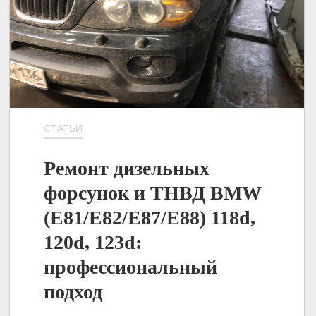
СТАТЬИ
Ремонт дизельных
форсунок и ТНВД BMW
(E81/E82/E87/E88) 118d,
120d, 123d:
профессиональный
подход