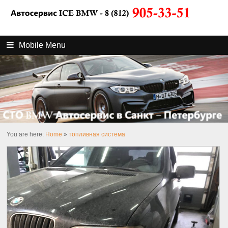
Mobile Menu
You are here:
Home
»
топливная система