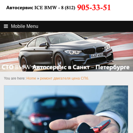
Mobile Menu
You are here:
Home
»
ремонт двигателя цена СПб.