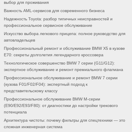
выбор для проживания
Важность AML-сервисов для современного бизнеса
Надежность Toyota: разбор типичных неисправностей и
профессиональное сервисное обслуживание
Искусство выбора легкового прицепа: полное руководство для
автовладельцев
Профессиональный ремонт и обслуживание BMW X5 в кузове
E70: секреты долголетия легендарного кроссовера
Технологическое совершенство BMW 7 серии (G11/G12):
экспертное обслуживание и ремонт премиального флагмана
Профессиональное обслуживание и ремонт BMW 7 серии
(кузова F01/F02/F04): экспертный подход к
представительскому классу
Профессиональное обслуживание BMW M-серии
(E90/E92/E93/F80): от диагностики до настройки трекового
потенциала
Архитектура чистоты: почему фильтры для спецтехники — это
сложная инженерная система