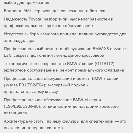
выбор для проживания
Важность AML-сервисов для современного бизнеса
Надежность Toyota: разбор типичных неисправностей и
профессиональное сервисное обслуживание
Искусство выбора легкового прицепа: полное руководство для
автовладельцев
Профессиональный ремонт и обслуживание BMW X5 в кузове
E70: секреты долголетия легендарного кроссовера
Технологическое совершенство BMW 7 серии (G11/G12):
экспертное обслуживание и ремонт премиального флагмана
Профессиональное обслуживание и ремонт BMW 7 серии
(кузова F01/F02/F04): экспертный подход к
представительскому классу
Профессиональное обслуживание BMW M-серии
(E90/E92/E93/F80): от диагностики до настройки трекового
потенциала
Архитектура чистоты: почему фильтры для спецтехники — это
сложная инженерная система