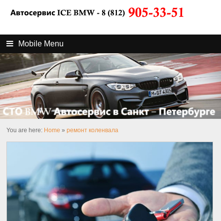
Mobile Menu
You are here:
Home
»
ремонт коленвала