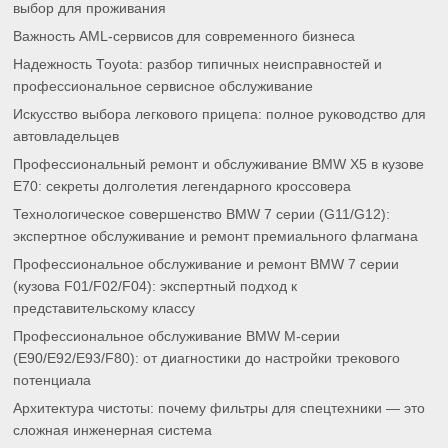
выбор для проживания
Важность AML-сервисов для современного бизнеса
Надежность Toyota: разбор типичных неисправностей и
профессиональное сервисное обслуживание
Искусство выбора легкового прицепа: полное руководство для
автовладельцев
Профессиональный ремонт и обслуживание BMW X5 в кузове
E70: секреты долголетия легендарного кроссовера
Технологическое совершенство BMW 7 серии (G11/G12):
экспертное обслуживание и ремонт премиального флагмана
Профессиональное обслуживание и ремонт BMW 7 серии
(кузова F01/F02/F04): экспертный подход к
представительскому классу
Профессиональное обслуживание BMW M-серии
(E90/E92/E93/F80): от диагностики до настройки трекового
потенциала
Архитектура чистоты: почему фильтры для спецтехники — это
сложная инженерная система