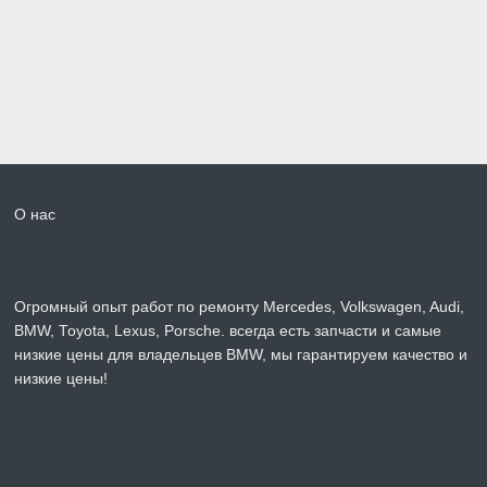
Огромный опыт работ по ремонту Mercedes, Volkswagen, Audi,
BMW, Toyota, Lexus, Porsche. всегда есть запчасти и самые
низкие цены для владельцев BMW, мы гарантируем качество и
низкие цены!
СТО БМВ Автосервис, наш тел. +7 (812) 905-33-51