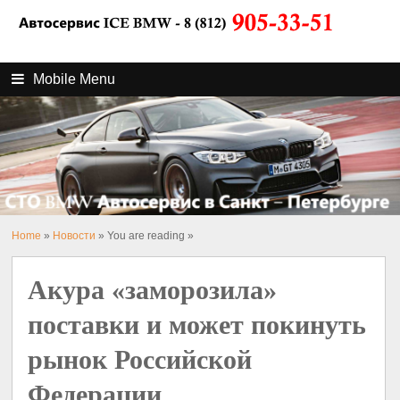
Mobile Menu
Home
»
Новости
» You are reading »
Акура «заморозила»
поставки и может покинуть
рынок Российской
Федерации