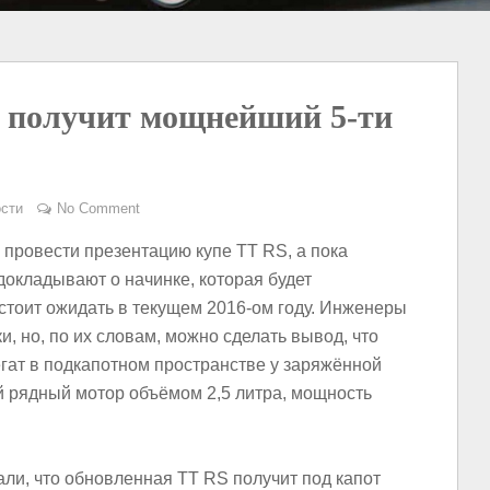
а получит мощнейший 5-ти
сти
No Comment
я провести презентацию купе TT RS, а пока
окладывают о начинке, которая будет
стоит ожидать в текущем 2016-ом году. Инженеры
и, но, по их словам, можно сделать вывод, что
гат в подкапотном пространстве у заряжённой
 рядный мотор объёмом 2,5 литра, мощность
али, что обновленная TT RS получит под капот