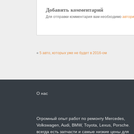
Добавить комментарий
Для отправки комментария вам необходимо
автори
«
5 авто, которых уже не будет в 2016-ом
О нас
Огромный опыт работ по ремонту Mercedes,
Volkswagen, Audi, BMW, Toyota, Lexus, Porsche.
всегда есть запчасти и самые низкие цены для