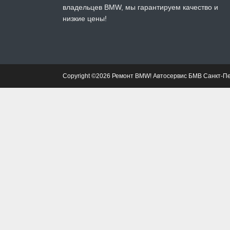
владельцев BMW, мы гарантируем качество и
низкие цены!
Copyright ©2026 Ремонт BMW! Автосервис БМВ Санкт-П