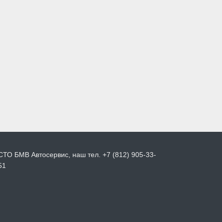
СТО БМВ Автосервис, наш тел. +7 (812) 905-33-
51