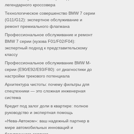
легендарного кроссовера
Технологическое совершенство BMW 7 серии
(G11/G12): экспертное обслуживание и
ремонт премиального флагмана
Профессиональное обслуживание и ремонт
BMW 7 серии (кузова F01/F02/F04):
экспертный подход к представительскому
классу
Профессиональное обслуживание BMW M-
серии (E90/E92/E93/F80): от диагностики до
настройки трекового потенциала
Архитектура чистоты: почему фильтры для
спецтехники — это сложная инженерная
система
Кредит под залог доли в квартире: полное
руководство и экспертная помощь
«Нева-Автоком»: ваш надежный партнер в
мире автомобильных инноваций и