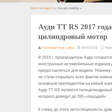
Home
»
Новости
» You are reading »
Ауди TT RS 2017 год
цилиндровый мотор
Основной язык сайта
05/01/2016
Ново
В 2015 г. производитель Ауди готовитс
иностранные автомобильные издания д
предоставляться для модели. Новинку 
не стали открывать всех фактов новинк
основным претендентом на новый агре
Ауди TT RS является пятицилиндровый
которого доведут до 395 «лошадей».
К слову, до этого автоспециалисты дум