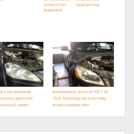
салоне в Лос-
будущем году
Анджелесе
е и обслуживание
Конвейерные ленты по ГОСТ 20-
зельного двигателя:
2018: Производство и поставка
ональный сервис
резинотканевых лент