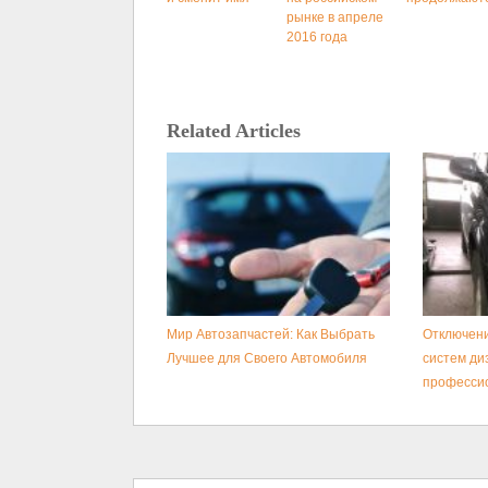
рынке в апреле
2016 года
Related Articles
Мир Автозапчастей: Как Выбрать
Отключени
Лучшее для Своего Автомобиля
систем ди
професси