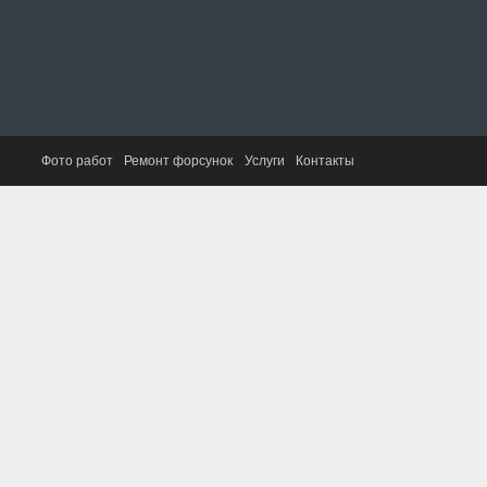
Фото работ
Ремонт форсунок
Услуги
Контакты