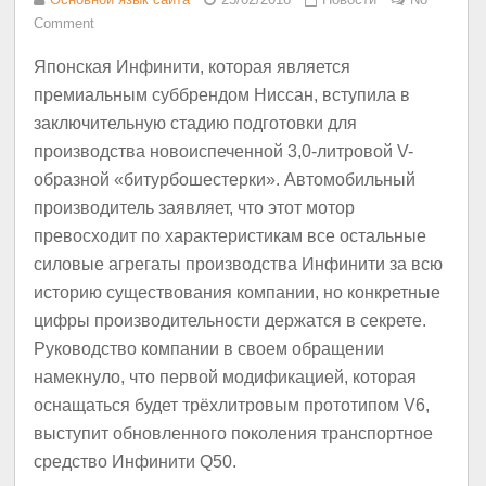
Comment
Японская Инфинити, которая является
премиальным суббрендом Ниссан, вступила в
заключительную стадию подготовки для
производства новоиспеченной 3,0-литровой V-
образной «битурбошестерки». Автомобильный
производитель заявляет, что этот мотор
превосходит по характеристикам все остальные
силовые агрегаты производства Инфинити за всю
историю существования компании, но конкретные
цифры производительности держатся в секрете.
Руководство компании в своем обращении
намекнуло, что первой модификацией, которая
оснащаться будет трёхлитровым прототипом V6,
выступит обновленного поколения транспортное
средство Инфинити Q50.