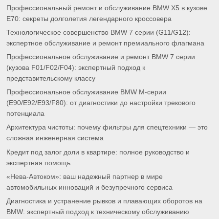
Профессиональный ремонт и обслуживание BMW X5 в кузове
E70: секреты долголетия легендарного кроссовера
Технологическое совершенство BMW 7 серии (G11/G12):
экспертное обслуживание и ремонт премиального флагмана
Профессиональное обслуживание и ремонт BMW 7 серии
(кузова F01/F02/F04): экспертный подход к
представительскому классу
Профессиональное обслуживание BMW M-серии
(E90/E92/E93/F80): от диагностики до настройки трекового
потенциала
Архитектура чистоты: почему фильтры для спецтехники — это
сложная инженерная система
Кредит под залог доли в квартире: полное руководство и
экспертная помощь
«Нева-Автоком»: ваш надежный партнер в мире
автомобильных инноваций и безупречного сервиса
Диагностика и устранение рывков и плавающих оборотов на
BMW: экспертный подход к техническому обслуживанию