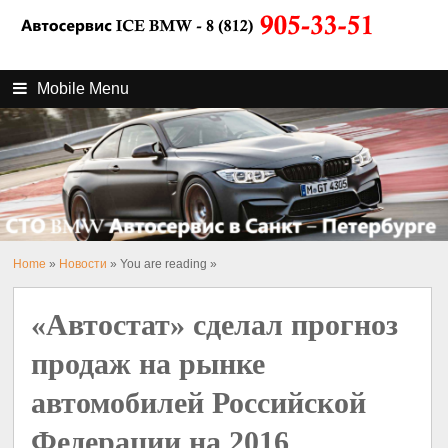
Mobile Menu
Home
»
Новости
» You are reading »
«Автостат» сделал прогноз
продаж на рынке
автомобилей Российской
Федерации на 2016