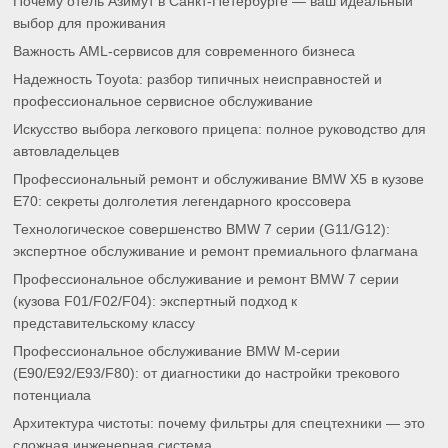
Почему отель Азимут в Санкт-Петербурге — ваш идеальный
выбор для проживания
Важность AML-сервисов для современного бизнеса
Надежность Toyota: разбор типичных неисправностей и
профессиональное сервисное обслуживание
Искусство выбора легкового прицепа: полное руководство для
автовладельцев
Профессиональный ремонт и обслуживание BMW X5 в кузове
E70: секреты долголетия легендарного кроссовера
Технологическое совершенство BMW 7 серии (G11/G12):
экспертное обслуживание и ремонт премиального флагмана
Профессиональное обслуживание и ремонт BMW 7 серии
(кузова F01/F02/F04): экспертный подход к
представительскому классу
Профессиональное обслуживание BMW M-серии
(E90/E92/E93/F80): от диагностики до настройки трекового
потенциала
Архитектура чистоты: почему фильтры для спецтехники — это
сложная инженерная система