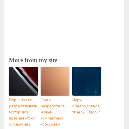
More from my site
Порш будет
Geely
Чери
разрабатывать
разработала
обнародовала
мотор для
новый
тизеры Tiggo 7
президентског
компактный
о лимузина
кроссовер