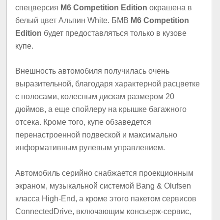
спецверсия
M6 Competition Edition
окрашена в
белый цвет Альпин White. БМВ
M6 Competition
Edition
будет предоставляться только в кузове
купе.
Внешность автомобиля получилась очень
выразительной, благодаря характерной расцветке
с полосами, колесным дискам размером 20
дюймов, а еще спойлеру на крышке багажного
отсека. Кроме того, купе обзаведется
перенастроенной подвеской и максимально
информативным рулевым управлением.
Автомобиль серийно снабжается проекционным
экраном, музыкальной системой Bang & Olufsen
класса High-End, а кроме этого пакетом сервисов
ConnectedDrive, включающим консьерж-сервис,