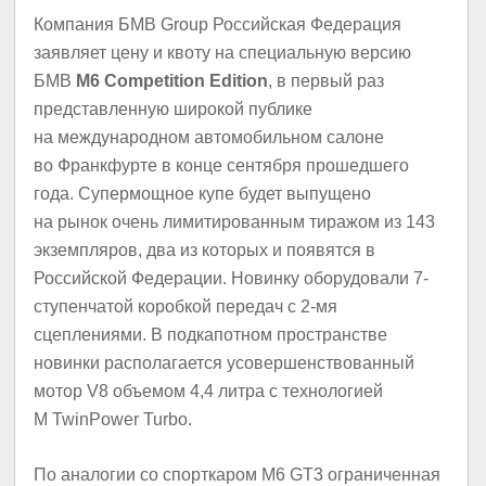
Компания БМВ Group Российская Федерация
заявляет цену и квоту на специальную версию
БМВ
M6 Competition Edition
, в первый раз
представленную широкой публике
на международном автомобильном салоне
во Франкфурте в конце сентября прошедшего
года. Супермощное купе будет выпущено
на рынок очень лимитированным тиражом из 143
экземпляров, два из которых и появятся в
Российской Федерации. Новинку оборудовали 7-
ступенчатой коробкой передач с 2-мя
сцеплениями. В подкапотном пространстве
новинки располагается усовершенствованный
мотор V8 объемом 4,4 литра с технологией
M TwinPower Turbo.
По аналогии со спорткаром M6 GT3 ограниченная