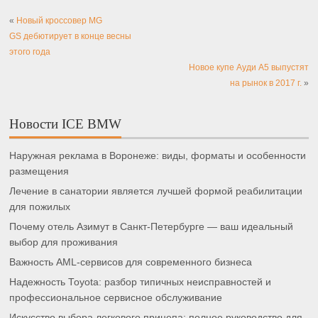
«
Новый кроссовер MG
GS дебютирует в конце весны
этого года
Новое купе Ауди A5 выпустят
на рынок в 2017 г.
»
Новости ICE BMW
Наружная реклама в Воронеже: виды, форматы и особенности
размещения
Лечение в санатории является лучшей формой реабилитации
для пожилых
Почему отель Азимут в Санкт-Петербурге — ваш идеальный
выбор для проживания
Важность AML-сервисов для современного бизнеса
Надежность Toyota: разбор типичных неисправностей и
профессиональное сервисное обслуживание
Искусство выбора легкового прицепа: полное руководство для