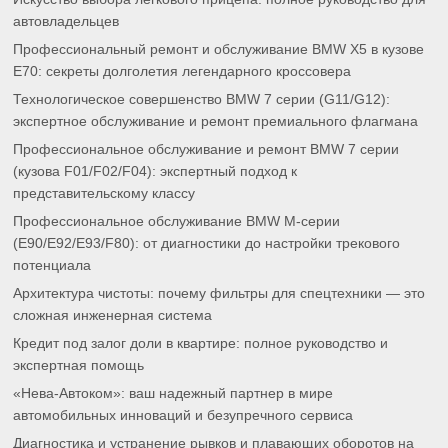
автовладельцев
Профессиональный ремонт и обслуживание BMW X5 в кузове
E70: секреты долголетия легендарного кроссовера
Технологическое совершенство BMW 7 серии (G11/G12):
экспертное обслуживание и ремонт премиального флагмана
Профессиональное обслуживание и ремонт BMW 7 серии
(кузова F01/F02/F04): экспертный подход к
представительскому классу
Профессиональное обслуживание BMW M-серии
(E90/E92/E93/F80): от диагностики до настройки трекового
потенциала
Архитектура чистоты: почему фильтры для спецтехники — это
сложная инженерная система
Кредит под залог доли в квартире: полное руководство и
экспертная помощь
«Нева-Автоком»: ваш надежный партнер в мире
автомобильных инноваций и безупречного сервиса
Диагностика и устранение рывков и плавающих оборотов на