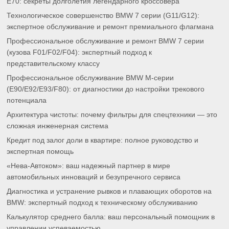
E70: секреты долголетия легендарного кроссовера
Технологическое совершенство BMW 7 серии (G11/G12):
экспертное обслуживание и ремонт премиального флагмана
Профессиональное обслуживание и ремонт BMW 7 серии
(кузова F01/F02/F04): экспертный подход к
представительскому классу
Профессиональное обслуживание BMW M-серии
(E90/E92/E93/F80): от диагностики до настройки трекового
потенциала
Архитектура чистоты: почему фильтры для спецтехники — это
сложная инженерная система
Кредит под залог доли в квартире: полное руководство и
экспертная помощь
«Нева-Автоком»: ваш надежный партнер в мире
автомобильных инноваций и безупречного сервиса
Диагностика и устранение рывков и плавающих оборотов на
BMW: экспертный подход к техническому обслуживанию
Калькулятор среднего балла: ваш персональный помощник в
управлении успеваемостью