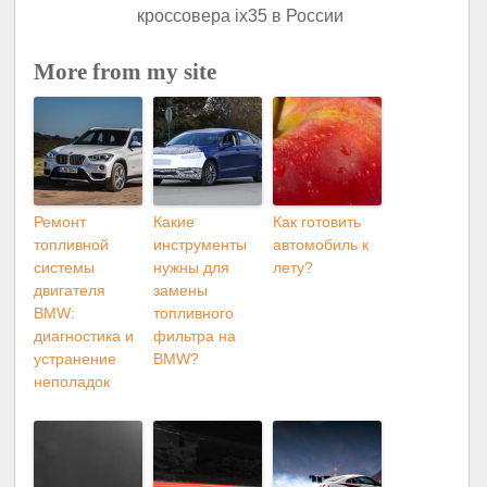
More from my site
Ремонт
Какие
Как готовить
топливной
инструменты
автомобиль к
системы
нужны для
лету?
двигателя
замены
BMW:
топливного
диагностика и
фильтра на
устранение
BMW?
неполадок