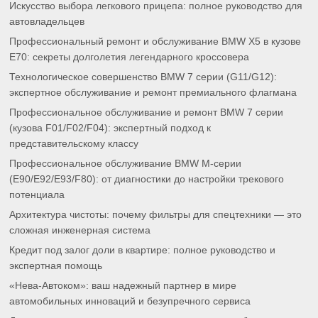
Искусство выбора легкового прицепа: полное руководство для
автовладельцев
Профессиональный ремонт и обслуживание BMW X5 в кузове
E70: секреты долголетия легендарного кроссовера
Технологическое совершенство BMW 7 серии (G11/G12):
экспертное обслуживание и ремонт премиального флагмана
Профессиональное обслуживание и ремонт BMW 7 серии
(кузова F01/F02/F04): экспертный подход к
представительскому классу
Профессиональное обслуживание BMW M-серии
(E90/E92/E93/F80): от диагностики до настройки трекового
потенциала
Архитектура чистоты: почему фильтры для спецтехники — это
сложная инженерная система
Кредит под залог доли в квартире: полное руководство и
экспертная помощь
«Нева-Автоком»: ваш надежный партнер в мире
автомобильных инноваций и безупречного сервиса