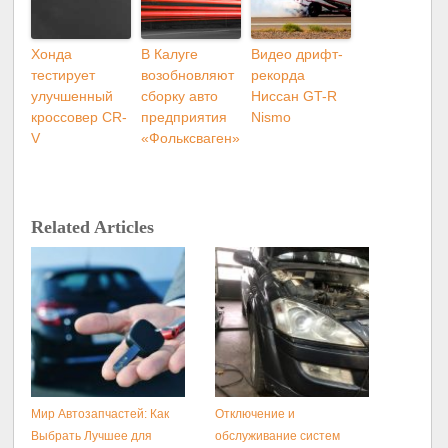
Хонда
В Калуге
Видео дрифт-
тестирует
возобновляют
рекорда
улучшенный
сборку авто
Ниссан GT-R
кроссовер CR-
предприятия
Nismo
V
«Фольксваген»
Related Articles
Мир Автозапчастей: Как
Отключение и
Выбрать Лучшее для
обслуживание систем