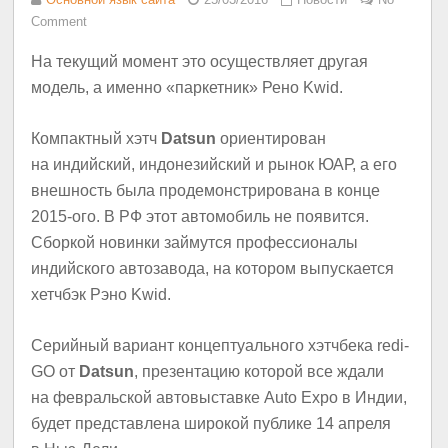
Comment
На текущий момент это осуществляет другая
модель, а именно «паркетник» Рено Kwid.
Компактный хэтч
Datsun
ориентирован
на индийский, индонезийский и рынок ЮАР, а его
внешность была продемонстрирована в конце
2015-ого. В РФ этот автомобиль не появится.
Сборкой новинки займутся профессионалы
индийского автозавода, на котором выпускается
хетчбэк Рэно Kwid.
Серийный вариант концептуального хэтчбека redi-
GO от
Datsun
, презентацию которой все ждали
на февральской автовыставке Auto Expo в Индии,
будет представлена широкой публике 14 апреля