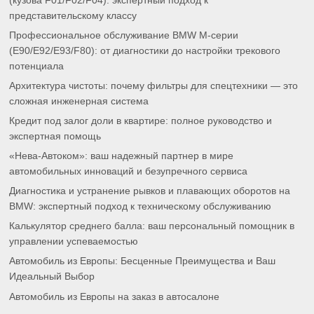
(кузова F01/F02/F04): экспертный подход к
представительскому классу
Профессиональное обслуживание BMW M-серии
(E90/E92/E93/F80): от диагностики до настройки трекового
потенциала
Архитектура чистоты: почему фильтры для спецтехники — это
сложная инженерная система
Кредит под залог доли в квартире: полное руководство и
экспертная помощь
«Нева-Автоком»: ваш надежный партнер в мире
автомобильных инноваций и безупречного сервиса
Диагностика и устранение рывков и плавающих оборотов на
BMW: экспертный подход к техническому обслуживанию
Калькулятор среднего балла: ваш персональный помощник в
управлении успеваемостью
Автомобиль из Европы: Бесценные Преимущества и Ваш
Идеальный Выбор
Автомобиль из Европы на заказ в автосалоне