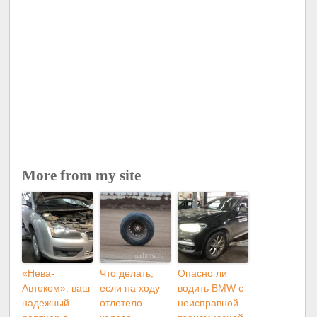
More from my site
«Нева-
Что делать,
Опасно ли
Автоком»: ваш
если на ходу
водить BMW с
надежный
отлетело
неисправной