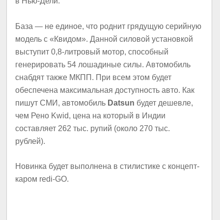
в Нью-Дели.
База — не единое, что роднит грядущую серийную
модель с «Квидом». Данной силовой установкой
выступит 0,8-литровый мотор, способный
генерировать 54 лошадиные силы. Автомобиль
снабдят также МКПП. При всем этом будет
обеспечена максимальная доступность авто. Как
пишут СМИ, автомобиль
Datsun
будет дешевле,
чем Рено Kwid, цена на который в Индии
составляет 262 тыс. рупий (около 270 тыс.
рублей).
Новинка будет выполнена в стилистике с концепт-
каром redi-GO.