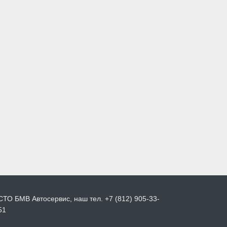
СТО БМВ Автосервис, наш тел. +7 (812) 905-33-
51