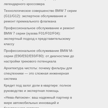
легендарного кроссовера
Технологическое совершенство BMW 7 серии
(G11/G12): экспертное обслуживание и
ремонт премиального флагмана
Профессиональное обслуживание и ремонт
BMW 7 серии (кузова F01/F02/F04):
экспертный подход к представительскому
классу
Профессиональное обслуживание BMW M-
серии (E90/E92/E93/F80): от диагностики до
настройки трекового потенциала
Архитектура чистоты: почему фильтры для
спецтехники — это сложная инженерная
система
Кредит под залог доли в квартире: полное
руководство и экспертная помощь
«Нева-Автоком»: ваш надежный партнер в
мире автомобильных инноваций и