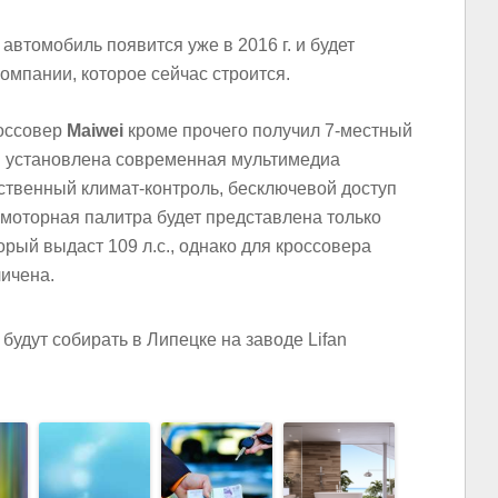
втомобиль появится уже в 2016 г. и будет
мпании, которое cейчас строится.
оссовер
Maiwei
кроме прочего получил 7-местный
м установлена современная мультимедиа
ственный климат-контроль, бесключевой доступ
м моторная палитра будет представлена только
рый выдаст 109 л.с., однако для кроссовера
ичена.