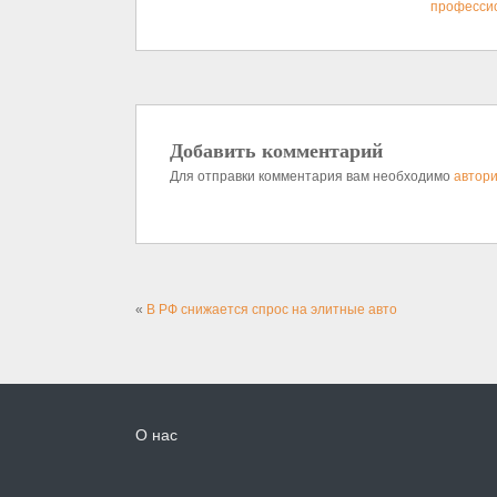
професси
Добавить комментарий
Для отправки комментария вам необходимо
автори
«
В РФ снижается спрос на элитные авто
О нас