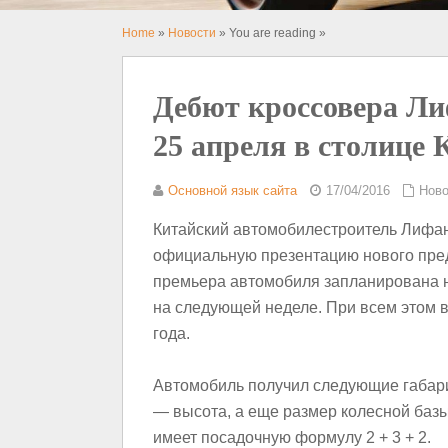
Home
»
Новости
» You are reading »
Дебют кроссовера Ли
25 апреля в столице 
Основной язык сайта
17/04/2016
Ново
Китайский автомобилестроитель Лифан 
официальную презентацию нового пре
премьера автомобиля запланирована на
на следующей неделе. При всем этом 
года.
Автомобиль получил следующие габариты
— высота, а еще размер колесной баз
имеет посадочную формулу 2 + 3 + 2.