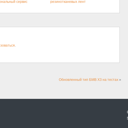
ональный сервис
резинотканевых лент
зоваться
.
Обновленный тип БМВ X3 на тестах
»