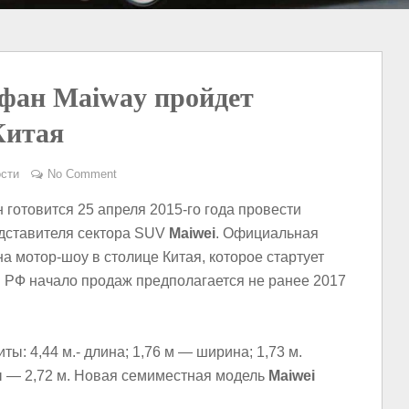
фан Maiway пройдет
Китая
сти
No Comment
готовится 25 апреля 2015-го года провести
дставителя сектора SUV
Maiwei
. Официальная
 мотор-шоу в столице Китая, которое стартует
в РФ начало продаж предполагается не ранее 2017
: 4,44 м.- длина; 1,76 м — ширина; 1,73 м.
ы — 2,72 м. Новая семиместная модель
Maiwei