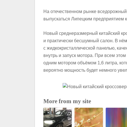
На отечественном рынке вседорожный а
выпускаться Липецким предприятием ко
Новый среднеразмерный китайский кр
и практически бесшумный салон. В нё
с жидкокристаллической панелью, каче
внутрь и запуск мотора. При всем это
одним мотором объёмом 1,6 литра, кото
вероятно мощность будет немного увел
More from my site