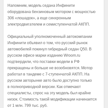
Напомним, модель седана Инфинити
оборудована бензиновым мотором с мощностью
306 «лошадок», а еще синхронным
электродвигателем и семиступенчатой АКПП.
Официальный уполномоченный автокомпании
Инфинити объявил о том, что русский рынок
автомобилей покинул гибридный седан Q50. В
русском офисе марки изданию Wroom.ru
подтвердили, что поставки модели в РФ
прекращены и больше не возобновятся. Мотор
работал в тандеме с 7-ступенчатой АКПП. На
русском авторынке авто было доступно только
в полноприводной версии. Как отмечают
специалисты, спрос на эту модель был крайне
низок. Стоимость такой модификации начинается
от 1 млн. 799 тыс. руб.