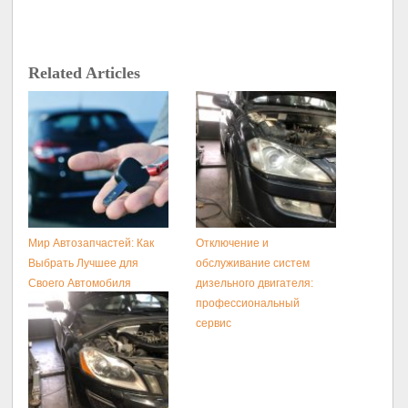
Related Articles
Мир Автозапчастей: Как
Отключение и
Выбрать Лучшее для
обслуживание систем
Своего Автомобиля
дизельного двигателя:
профессиональный
сервис