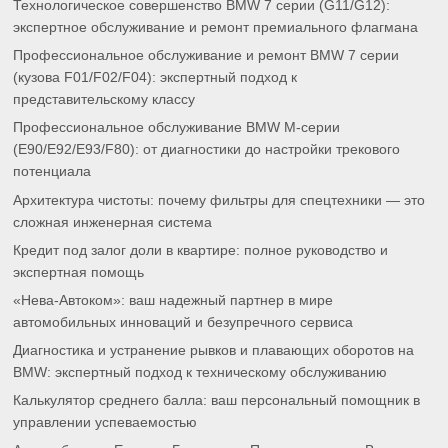
Технологическое совершенство BMW 7 серии (G11/G12):
экспертное обслуживание и ремонт премиального флагмана
Профессиональное обслуживание и ремонт BMW 7 серии
(кузова F01/F02/F04): экспертный подход к
представительскому классу
Профессиональное обслуживание BMW M-серии
(E90/E92/E93/F80): от диагностики до настройки трекового
потенциала
Архитектура чистоты: почему фильтры для спецтехники — это
сложная инженерная система
Кредит под залог доли в квартире: полное руководство и
экспертная помощь
«Нева-Автоком»: ваш надежный партнер в мире
автомобильных инноваций и безупречного сервиса
Диагностика и устранение рывков и плавающих оборотов на
BMW: экспертный подход к техническому обслуживанию
Калькулятор среднего балла: ваш персональный помощник в
управлении успеваемостью