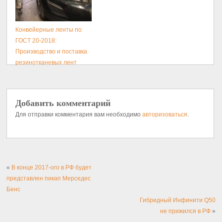
Конвейерные ленты по
ГОСТ 20-2018:
Производство и поставка
резинотканевых лент
Добавить комментарий
Для отправки комментария вам необходимо
авторизоваться
.
«
В конце 2017-ого в РФ будет
представлен пикап Мерседес
Бенс
Гибридный Инфинити Q50
не прижился в РФ
»