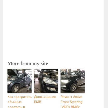
More from my site
Как превратить
Дооснащение
Ремонт Active
обычные
БМВ
Front Steering
продукты в
(VDR) BMW: