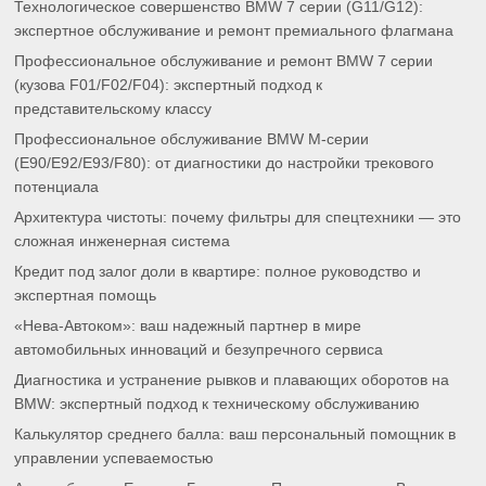
Технологическое совершенство BMW 7 серии (G11/G12):
экспертное обслуживание и ремонт премиального флагмана
Профессиональное обслуживание и ремонт BMW 7 серии
(кузова F01/F02/F04): экспертный подход к
представительскому классу
Профессиональное обслуживание BMW M-серии
(E90/E92/E93/F80): от диагностики до настройки трекового
потенциала
Архитектура чистоты: почему фильтры для спецтехники — это
сложная инженерная система
Кредит под залог доли в квартире: полное руководство и
экспертная помощь
«Нева-Автоком»: ваш надежный партнер в мире
автомобильных инноваций и безупречного сервиса
Диагностика и устранение рывков и плавающих оборотов на
BMW: экспертный подход к техническому обслуживанию
Калькулятор среднего балла: ваш персональный помощник в
управлении успеваемостью