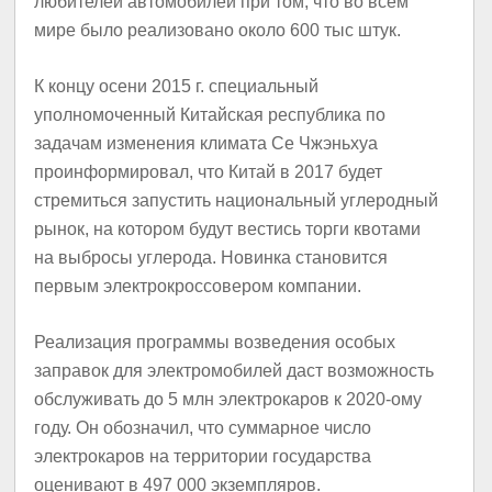
любителей автомобилей при том, что во всем
мире было реализовано около 600 тыс штук.
К концу осени 2015 г. специальный
уполномоченный Китайская республика по
задачам изменения климата Се Чжэньхуа
проинформировал, что Китай в 2017 будет
стремиться запустить национальный углеродный
рынок, на котором будут вестись торги квотами
на выбросы углерода. Новинка становится
первым электрокроссовером компании.
Реализация программы возведения особых
заправок для электромобилей даст возможность
обслуживать до 5 млн электрокаров к 2020-ому
году. Он обозначил, что суммарное число
электрокаров на территории государства
оценивают в 497 000 экземпляров.