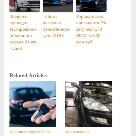
Шевроле
Тойота
Управделами
проводит
показала
президента РФ
тестирования
обновленное
закупает 170
гибридного
купе GT86
BMW за 332
седана Cruze
млн руб.
Hybrid
Related Articles
Мир Автозапчастей: Как
Отключение и