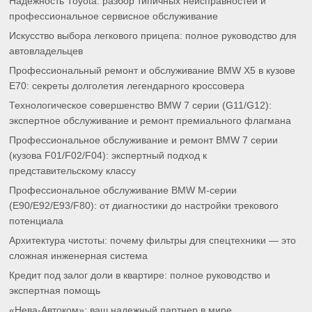
Надежность Toyota: разбор типичных неисправностей и
профессиональное сервисное обслуживание
Искусство выбора легкового прицепа: полное руководство для
автовладельцев
Профессиональный ремонт и обслуживание BMW X5 в кузове
E70: секреты долголетия легендарного кроссовера
Технологическое совершенство BMW 7 серии (G11/G12):
экспертное обслуживание и ремонт премиального флагмана
Профессиональное обслуживание и ремонт BMW 7 серии
(кузова F01/F02/F04): экспертный подход к
представительскому классу
Профессиональное обслуживание BMW M-серии
(E90/E92/E93/F80): от диагностики до настройки трекового
потенциала
Архитектура чистоты: почему фильтры для спецтехники — это
сложная инженерная система
Кредит под залог доли в квартире: полное руководство и
экспертная помощь
«Нева-Автоком»: ваш надежный партнер в мире