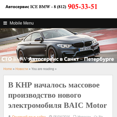
Mobile Menu
Home
»
Новости
» You are reading »
В КНР началось массовое
производство нового
электромобиля BAIC Motor
Основной язык сайта
05/04/2016
Новости
No