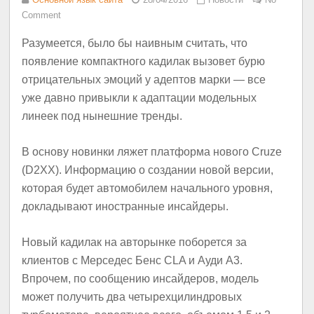
Comment
Разумеется, было бы наивным считать, что
появление компактного кадилак вызовет бурю
отрицательных эмоций у адептов марки — все
уже давно привыкли к адаптации модельных
линеек под нынешние тренды.
В основу новинки ляжет платформа нового Cruze
(D2XX). Информацию о создании новой версии,
которая будет автомобилем начального уровня,
докладывают иностранные инсайдеры.
Новый кадилак на авторынке поборется за
клиентов с Мерседес Бенс CLA и Ауди A3.
Впрочем, по сообщению инсайдеров, модель
может получить два четырехцилиндровых