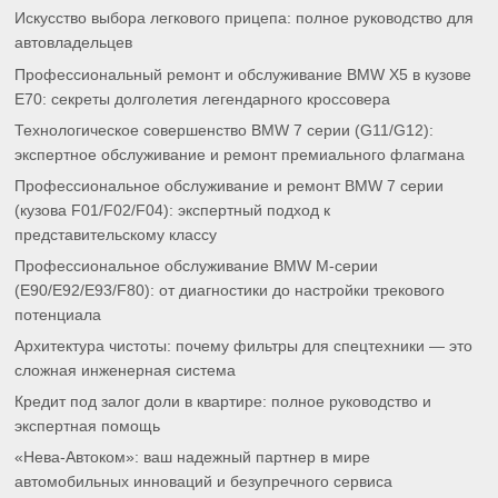
Искусство выбора легкового прицепа: полное руководство для
автовладельцев
Профессиональный ремонт и обслуживание BMW X5 в кузове
E70: секреты долголетия легендарного кроссовера
Технологическое совершенство BMW 7 серии (G11/G12):
экспертное обслуживание и ремонт премиального флагмана
Профессиональное обслуживание и ремонт BMW 7 серии
(кузова F01/F02/F04): экспертный подход к
представительскому классу
Профессиональное обслуживание BMW M-серии
(E90/E92/E93/F80): от диагностики до настройки трекового
потенциала
Архитектура чистоты: почему фильтры для спецтехники — это
сложная инженерная система
Кредит под залог доли в квартире: полное руководство и
экспертная помощь
«Нева-Автоком»: ваш надежный партнер в мире
автомобильных инноваций и безупречного сервиса