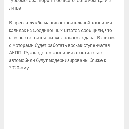
турбомотора, вероятнее всего, объемом 1,5 и 2
литра.
В пресс-службе машиностроительной компании
кадилак из Соединённых Штатов сообщили, что
вскоре состоится выпуск нового седана. В связке
с моторами будет работать восьмиступенчатая
АКПП. Руководство компании отметило, что
автомобили будут модернизированы ближе к
2020-ому.