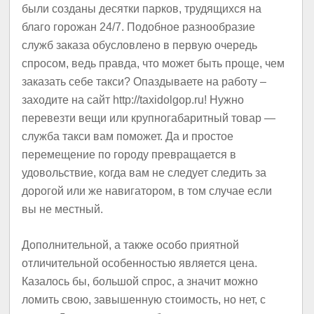
были созданы десятки парков, трудящихся на
благо горожан 24/7. Подобное разнообразие
служб заказа обусловлено в первую очередь
спросом, ведь правда, что может быть проще, чем
заказать себе такси? Опаздываете на работу –
заходите на сайт http://taxidolgop.ru! Нужно
перевезти вещи или крупногабаритный товар —
служба такси вам поможет. Да и простое
перемещение по городу превращается в
удовольствие, когда вам не следует следить за
дорогой или же навигатором, в том случае если
вы не местный.
Дополнительной, а также особо приятной
отличительной особенностью является цена.
Казалось бы, большой спрос, а значит можно
ломить свою, завышенную стоимость, но нет, с