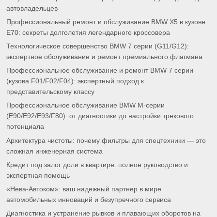
автовладельцев
Профессиональный ремонт и обслуживание BMW X5 в кузове
E70: секреты долголетия легендарного кроссовера
Технологическое совершенство BMW 7 серии (G11/G12):
экспертное обслуживание и ремонт премиального флагмана
Профессиональное обслуживание и ремонт BMW 7 серии
(кузова F01/F02/F04): экспертный подход к
представительскому классу
Профессиональное обслуживание BMW M-серии
(E90/E92/E93/F80): от диагностики до настройки трекового
потенциала
Архитектура чистоты: почему фильтры для спецтехники — это
сложная инженерная система
Кредит под залог доли в квартире: полное руководство и
экспертная помощь
«Нева-Автоком»: ваш надежный партнер в мире
автомобильных инноваций и безупречного сервиса
Диагностика и устранение рывков и плавающих оборотов на