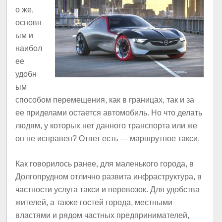
о же,
основн
ым и
наибол
ее
удобн
ым
способом перемещения, как в границах, так и за
ее приделами остается автомобиль. Но что делать
людям, у которых нет данного транспорта или же
он не исправен? Ответ есть — маршрутное такси.
Как говорилось ранее, для маленького города, в
Долгопрудном отлично развита инфраструктура, в
частности услуга такси и перевозок. Для удобства
жителей, а также гостей города, местными
властями и рядом частных предпринимателей,