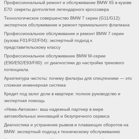
Профессиональный ремонт и обслуживание BMW X5 в кузове
E70: секреты долголетия легендарного кроссовера
Технологическое совершенство BMW 7 серии (G11/G12):
экспертное обслуживание и ремонт премиального флагмана
Профессиональное обслуживание и ремонт BMW 7 серии
(кузова F01/F02/F04): экспертный подход к
представительскому классу
Профессиональное обслуживание BMW M-серии
(E90/E92/E93/F80): от диагностики до настройки трекового
потенциала
Архитектура чистоты: почему фильтры для спецтехники — это
сложная инженерная система
Кредит под залог доли в квартире: полное руководство и
экспертная помощь
«Нева-Автоком»: ваш надежный партнер в мире
автомобильных инноваций и безупречного сервиса
Диагностика и устранение рывков и плавающих оборотов на
BMW: экспертный подход к техническому обслуживанию