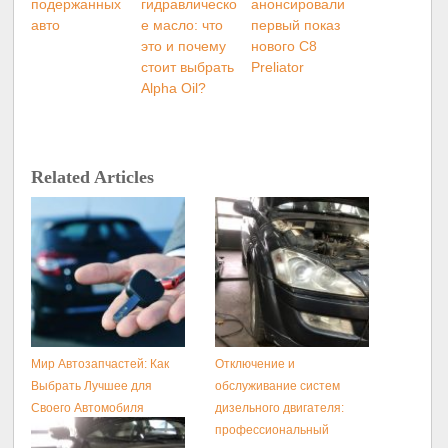
подержанных
гидравлическо
анонсировали
авто
е масло: что
первый показ
это и почему
нового C8
стоит выбрать
Preliator
Alpha Oil?
Related Articles
Мир Автозапчастей: Как
Отключение и
Выбрать Лучшее для
обслуживание систем
Своего Автомобиля
дизельного двигателя:
профессиональный