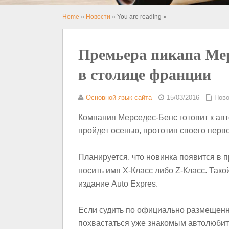
Home
»
Новости
» You are reading »
Премьера пикапа Мер
в столице франции
Основной язык сайта
15/03/2016
Ново
Компания Мерседес-Бенс готовит к авт
пройдет осенью, прототип своего перв
Планируется, что новинка появится в п
носить имя X-Класс либо Z-Класс. Так
издание Auto Expres.
Если судить по официально размещенн
похвастаться уже знакомым автолюбит