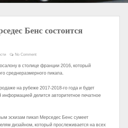
седес Бенс состоится
сти
No Comment
осалону в столице франции 2016, который
ого среднеразмерного пикапа.
родаже на рубеже 2017-2018-го года и будет
ой информацией делится авторитетное печатное
ым эскизам пикап Мерседес Бенс сумеет
елям дизайном, который прослеживается на всех