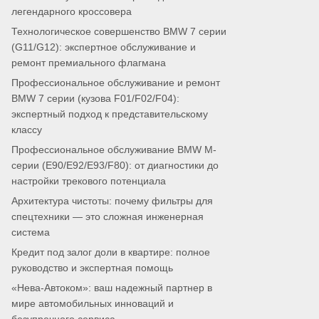
легендарного кроссовера
Технологическое совершенство BMW 7 серии
(G11/G12): экспертное обслуживание и
ремонт премиального флагмана
Профессиональное обслуживание и ремонт
BMW 7 серии (кузова F01/F02/F04):
экспертный подход к представительскому
классу
Профессиональное обслуживание BMW M-
серии (E90/E92/E93/F80): от диагностики до
настройки трекового потенциала
Архитектура чистоты: почему фильтры для
спецтехники — это сложная инженерная
система
Кредит под залог доли в квартире: полное
руководство и экспертная помощь
«Нева-Автоком»: ваш надежный партнер в
мире автомобильных инноваций и