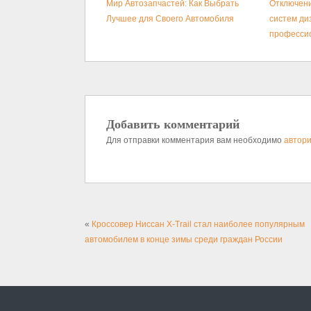
Мир Автозапчастей: Как Выбрать
Отключени
Лучшее для Своего Автомобиля
систем ди
професси
Добавить комментарий
Для отправки комментария вам необходимо
автори
«
Кроссовер Ниссан X-Trail стал наиболее популярным
автомобилем в конце зимы среди граждан России