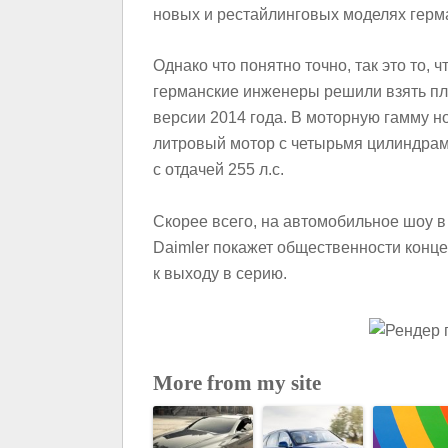
новых и рестайлинговых моделях герм
Однако что понятно точно, так это то, 
германские инженеры решили взять пл
версии 2014 года. В моторную гамму но
литровый мотор с четырьмя цилиндрам
с отдачей 255 л.с.
Скорее всего, на автомобильное шоу 
Daimler покажет общественности концеп
к выходу в серию.
More from my site