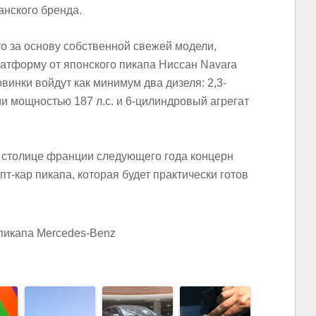
анского бренда.
что за основу собственной свежей модели,
атформу от японского пикапа Ниссан Navara
винки войдут как минимум два дизеля: 2,3-
и мощностью 187 л.с. и 6-цилиндровый агрегат
в столице франции следующего года концерн
т-кар пикапа, которая будет практически готов