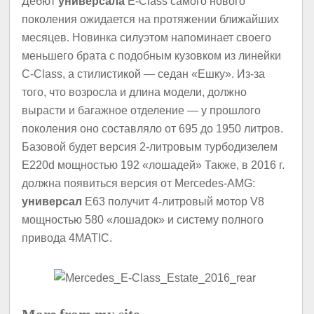
Дебют
универсала
E-Class самого нового
поколения ожидается на протяжении ближайших
месяцев. Новинка силуэтом напоминает своего
меньшего брата с подобным кузовком из линейки
C-Class, а стилистикой — седан «Ешку». Из-за
того, что возросла и длина модели, должно
вырасти и багажное отделение — у прошлого
поколения оно составляло от 695 до 1950 литров.
Базовой будет версия 2-литровым турбодизелем
E220d мощностью 192 «лошадей» Также, в 2016 г.
должна появиться версия от Mercedes-AMG:
универсал
E63 получит 4-литровый мотор V8
мощностью 580 «лошадок» и систему полного
привода 4MATIC.