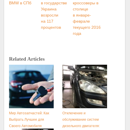
BMW в СПб
в государстве
кроссоверы в
Украина
столице
возросли
в январе-
на 117
феврале
процентов
текущего 2016
года
Related Articles
Мир Автозапчастей: Как
Отключение и
Выбрать Лучшее для
обслуживание систем
Своего Автомобиля
дизельного двигателя: