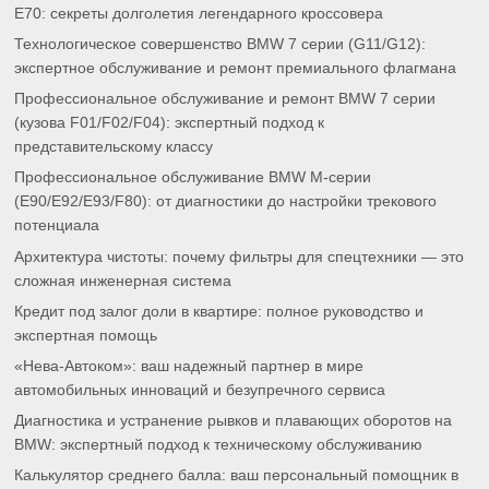
E70: секреты долголетия легендарного кроссовера
Технологическое совершенство BMW 7 серии (G11/G12):
экспертное обслуживание и ремонт премиального флагмана
Профессиональное обслуживание и ремонт BMW 7 серии
(кузова F01/F02/F04): экспертный подход к
представительскому классу
Профессиональное обслуживание BMW M-серии
(E90/E92/E93/F80): от диагностики до настройки трекового
потенциала
Архитектура чистоты: почему фильтры для спецтехники — это
сложная инженерная система
Кредит под залог доли в квартире: полное руководство и
экспертная помощь
«Нева-Автоком»: ваш надежный партнер в мире
автомобильных инноваций и безупречного сервиса
Диагностика и устранение рывков и плавающих оборотов на
BMW: экспертный подход к техническому обслуживанию
Калькулятор среднего балла: ваш персональный помощник в